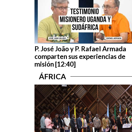
P. José João y P. Rafael Armada
comparten sus experiencias de
misión [12:40]
ÁFRICA