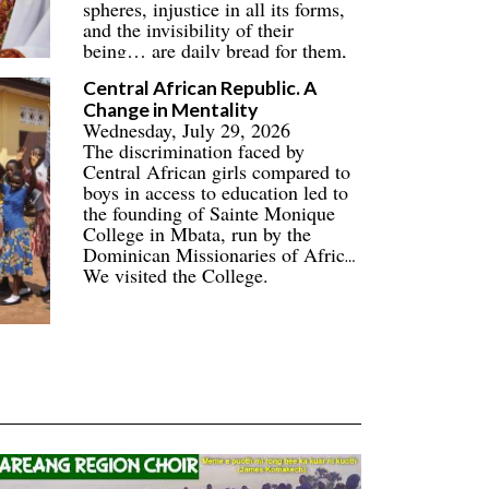
spheres, injustice in all its forms,
and the invisibility of their
being… are daily bread for them,
their families, and their
Central African Republic. A
communities.
Change in Mentality
Wednesday, July 29, 2026
The discrimination faced by
Central African girls compared to
boys in access to education led to
the founding of Sainte Monique
College in Mbata, run by the
Dominican Missionaries of Africa.
We visited the College.