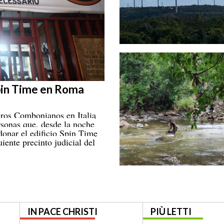
Spin Time en Roma
eros Combonianos en Italia
rsonas que, desde la noche
ndonar el edificio Spin Time
ente precinto judicial del
IN PACE CHRISTI
PIÙ LETTI