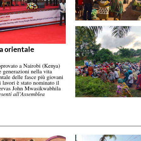
a orientale
provato a Nairobi (Kenya)
 generazioni nella vita
ntale delle fasce più giovani
 lavori è stato nominato il
 Gervas John Mwasikwabhila
esenti all’Assemblea