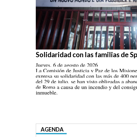
Solidaridad con las familias de 
Jueves, 6 de agosto de 2026
La Comisión de Justicia y Paz de los Mision
expresa su solidaridad con las más de 400 pe
del 29 de julio, se han visto obligadas a aba
de Roma a causa de un incendio y del consigui
inmueble.
AGENDA