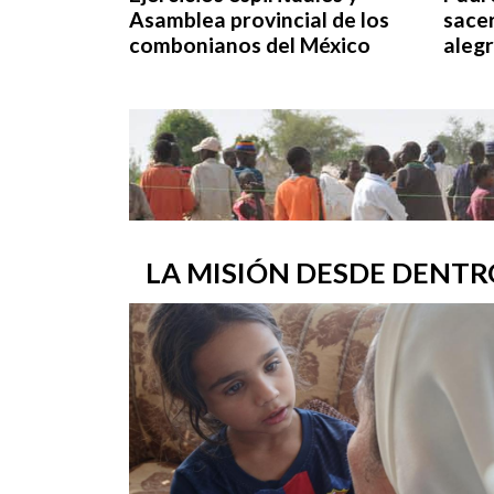
Asamblea provincial de los
sace
combonianos del México
alegr
LA MISIÓN DESDE DENTR