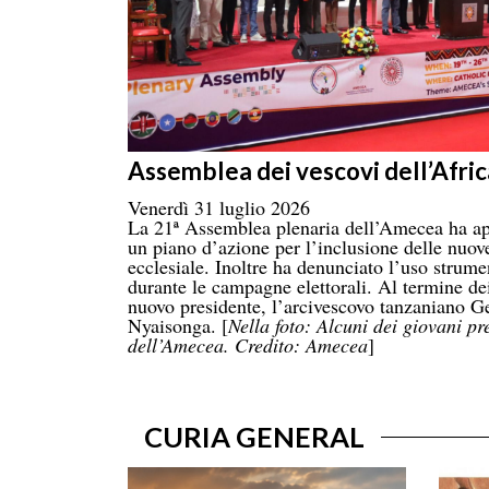
Assemblea dei vescovi dell’Afric
Venerdì 31 luglio 2026
La 21ª Assemblea plenaria dell’Amecea ha ap
un piano d’azione per l’inclusione delle nuove
ecclesiale. Inoltre ha denunciato l’uso strume
durante le campagne elettorali. Al termine dei
nuovo presidente, l’arcivescovo tanzaniano
Nyaisonga. [
Nella foto: Alcuni dei giovani pr
dell’Amecea. Credito: Amecea
]
CURIA GENERAL