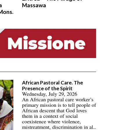
a
Massawa
 Mons.
African Pastoral Care. The
Presence of the Spirit
Wednesday, July 29, 2026
An African pastoral care worker’s
primary mission is to tell people of
African descent that God loves
them in a context of social
coexistence where violence,
mistreatment, discrimination in all