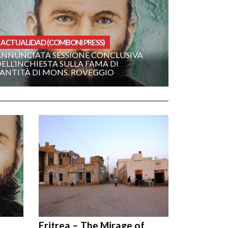
ACTUALIDAD (COMBONI PRESS)
ANNUNCIATA SESSIONE CONCLUSIVA
ELL’INCHIESTA SULLA FAMA DI
SANTITÀ DI MONS. ROVEGGIO
Eritrea – The Mirage of