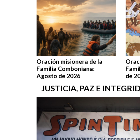
Oración misionera de la
Oraci
Familia Comboniana:
Fami
Agosto de 2026
de 2
JUSTICIA, PAZ E INTEGR