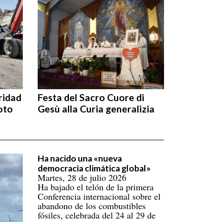
ridad
Festa del Sacro Cuore di
oto
Gesù alla Curia generalizia
Ha nacido una «nueva
democracia climática global»
Martes, 28 de julio 2026
Ha bajado el telón de la primera
Conferencia internacional sobre el
abandono de los combustibles
fósiles, celebrada del 24 al 29 de