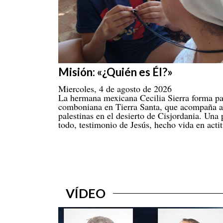
Misión: «¿Quién es Él?»
Miercoles, 4 de agosto de 2026
La hermana mexicana Cecilia Sierra forma pa
comboniana en Tierra Santa, que acompaña 
palestinas en el desierto de Cisjordania. Una 
todo, testimonio de Jesús, hecho vida en actit
VÍDEO