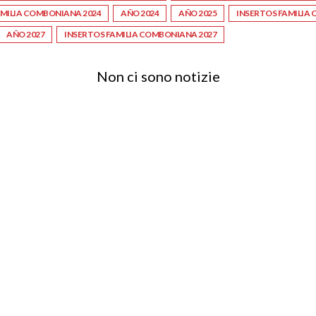
AMILIA COMBONIANA 2024
AÑO 2024
AÑO 2025
INSERTOS FAMILIA
AÑO 2027
INSERTOS FAMILIA COMBONIANA 2027
Non ci sono notizie