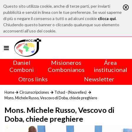
Questo sito utilizza cookie, anche di terze parti, per inviarti
pubblicità e servizi in linea con le tue preferenze. Se vuoi saperne
di più o negare il consenso a tutti o ad alcuni cookie
clicca qui
.
Chiudendo questo banner o cliccando qualunque suo elemento
acconsenti all'uso dei cookie.
Daniel
Misioneros
Área
Comboni
Combonianos
institucional
Otros links
Newsletter
Home
Circunscripciones
Tchad - (Nouvelles)
Mons. Michele Russo, Vescovo di Doba, chiede preghiere
Mons. Michele Russo, Vescovo di
Doba, chiede preghiere