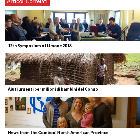
Articoli Correlati
12th Symposium of Limone 2018
Aiuti urgenti per milioni di bambini del Congo
News from the Comboni North American Province