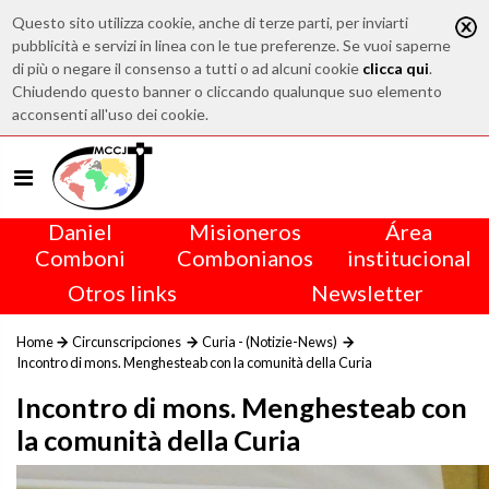
Questo sito utilizza cookie, anche di terze parti, per inviarti
pubblicità e servizi in linea con le tue preferenze. Se vuoi saperne
di più o negare il consenso a tutti o ad alcuni cookie
clicca qui
.
Chiudendo questo banner o cliccando qualunque suo elemento
acconsenti all'uso dei cookie.
Daniel
Misioneros
Área
Comboni
Combonianos
institucional
Otros links
Newsletter
Home
Circunscripciones
Curia - (Notizie-News)
Incontro di mons. Menghesteab con la comunità della Curia
Incontro di mons. Menghesteab con
la comunità della Curia