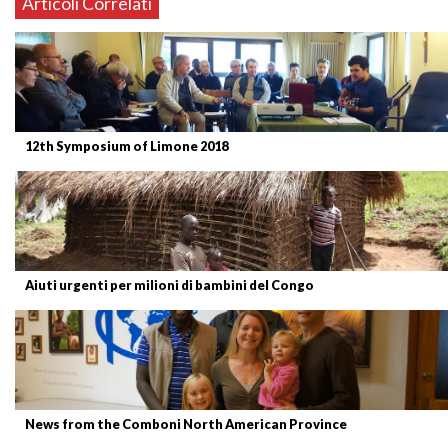
Articoli Correlati
12th Symposium of Limone 2018
Aiuti urgenti per milioni di bambini del Congo
News from the Comboni North American Province