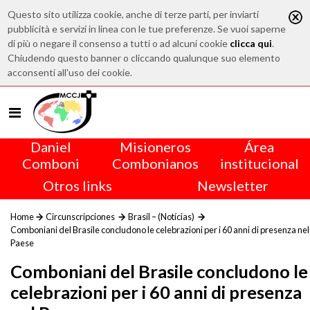
Questo sito utilizza cookie, anche di terze parti, per inviarti
pubblicità e servizi in linea con le tue preferenze. Se vuoi saperne
di più o negare il consenso a tutti o ad alcuni cookie
clicca qui
.
Chiudendo questo banner o cliccando qualunque suo elemento
acconsenti all'uso dei cookie.
Daniel
Misioneros
Área
Comboni
Combonianos
institucional
Otros links
Newsletter
Home
Circunscripciones
Brasil – (Notícias)
Comboniani del Brasile concludono le celebrazioni per i 60 anni di presenza nel
Paese
Comboniani del Brasile concludono le
celebrazioni per i 60 anni di presenza