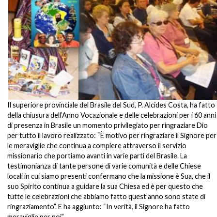
Il superiore provinciale del Brasile del Sud, P. Alcides Costa, ha fatto
della chiusura dell’Anno Vocazionale e delle celebrazioni per i 60 anni
di presenza in Brasile un momento privilegiato per ringraziare Dio
per tutto il lavoro realizzato: “È motivo per ringraziare il Signore per
le meraviglie che continua a compiere attraverso il servizio
missionario che portiamo avanti in varie parti del Brasile. La
testimonianza di tante persone di varie comunità e delle Chiese
locali in cui siamo presenti confermano che la missione è Sua, che il
suo Spirito continua a guidare la sua Chiesa ed è per questo che
tutte le celebrazioni che abbiamo fatto quest’anno sono state di
ringraziamento”. E ha aggiunto: “In verità, il Signore ha fatto
meraviglie per noi”.