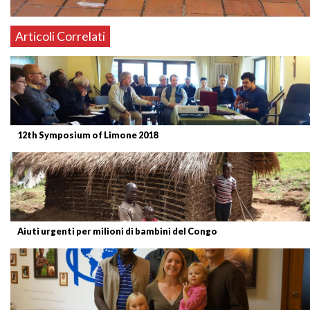
Articoli Correlati
12th Symposium of Limone 2018
Aiuti urgenti per milioni di bambini del Congo