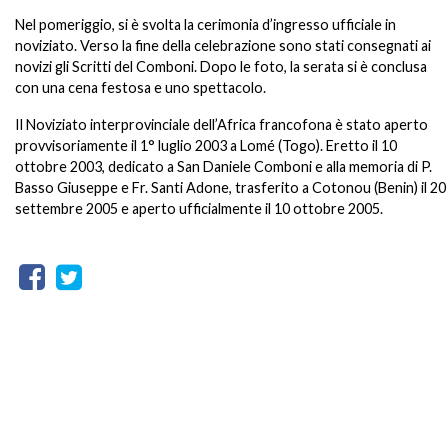
Nel pomeriggio, si è svolta la cerimonia d’ingresso ufficiale in
noviziato. Verso la fine della celebrazione sono stati consegnati ai
novizi gli Scritti del Comboni. Dopo le foto, la serata si è conclusa
con una cena festosa e uno spettacolo.
Il Noviziato interprovinciale dell’Africa francofona è stato aperto
provvisoriamente il 1° luglio 2003 a Lomé (Togo). Eretto il 10
ottobre 2003, dedicato a San Daniele Comboni e alla memoria di P.
Basso Giuseppe e Fr. Santi Adone, trasferito a Cotonou (Benin) il 20
settembre 2005 e aperto ufficialmente il 10 ottobre 2005.