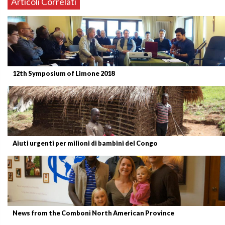
Articoli Correlati
12th Symposium of Limone 2018
Aiuti urgenti per milioni di bambini del Congo
News from the Comboni North American Province