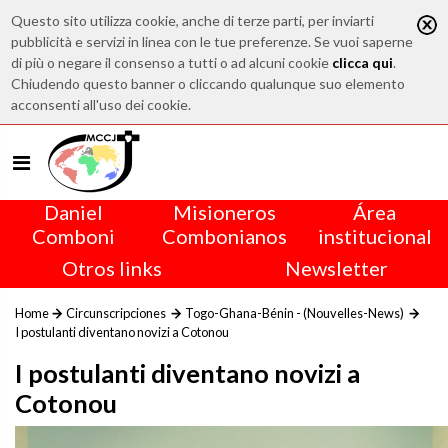
Questo sito utilizza cookie, anche di terze parti, per inviarti
pubblicità e servizi in linea con le tue preferenze. Se vuoi saperne
di più o negare il consenso a tutti o ad alcuni cookie
clicca qui
.
Chiudendo questo banner o cliccando qualunque suo elemento
acconsenti all'uso dei cookie.
Daniel
Misioneros
Área
Comboni
Combonianos
institucional
Otros links
Newsletter
Home
Circunscripciones
Togo-Ghana-Bénin - (Nouvelles-News)
I postulanti diventano novizi a Cotonou
I postulanti diventano novizi a
Cotonou