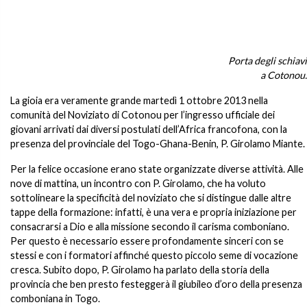
Porta degli schiavi
a Cotonou.
La gioia era veramente grande martedì 1 ottobre 2013 nella
comunità del Noviziato di Cotonou per l’ingresso ufficiale dei
giovani arrivati dai diversi postulati dell’Africa francofona, con la
presenza del provinciale del Togo-Ghana-Benin, P. Girolamo Miante.
Per la felice occasione erano state organizzate diverse attività. Alle
nove di mattina, un incontro con P. Girolamo, che ha voluto
sottolineare la specificità del noviziato che si distingue dalle altre
tappe della formazione: infatti, è una vera e propria iniziazione per
consacrarsi a Dio e alla missione secondo il carisma comboniano.
Per questo è necessario essere profondamente sinceri con se
stessi e con i formatori affinché questo piccolo seme di vocazione
cresca. Subito dopo, P. Girolamo ha parlato della storia della
provincia che ben presto festeggerà il giubileo d’oro della presenza
comboniana in Togo.