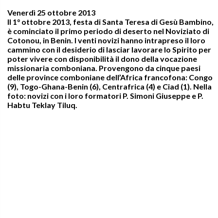
Venerdì 25 ottobre 2013
Il 1° ottobre 2013, festa di Santa Teresa di Gesù Bambino,
è cominciato il primo periodo di deserto nel Noviziato di
Cotonou, in Benin. I venti novizi hanno intrapreso il loro
cammino con il desiderio di lasciar lavorare lo Spirito per
poter vivere con disponibilità il dono della vocazione
missionaria comboniana. Provengono da cinque paesi
delle province comboniane dell’Africa francofona: Congo
(9), Togo-Ghana-Benin (6), Centrafrica (4) e Ciad (1). Nella
foto: novizi con i loro formatori P. Simoni Giuseppe e P.
Habtu Teklay Tiluq.