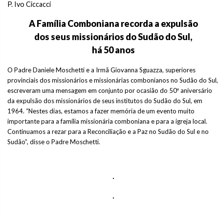
P. Ivo Ciccacci
A Família Comboniana recorda a expulsão
dos seus missionários do Sudão do Sul,
há 50 anos
O Padre Daniele Moschetti e a Irmã Giovanna Sguazza, superiores
provinciais dos missionários e missionárias combonianos no Sudão do Sul,
escreveram uma mensagem em conjunto por ocasião do 50º aniversário
da expulsão dos missionários de seus institutos do Sudão do Sul, em
1964. “Nestes dias, estamos a fazer memória de um evento muito
importante para a família missionária comboniana e para a igreja local.
Continuamos a rezar para a Reconciliação e a Paz no Sudão do Sul e no
Sudão”, disse o Padre Moschetti.