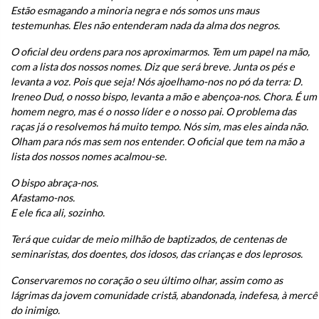
Estão esmagando a minoria negra e nós somos uns maus
testemunhas. Eles não entenderam nada da alma dos negros.
O oficial deu ordens para nos aproximarmos. Tem um papel na mão,
com a lista dos nossos nomes. Diz que será breve. Junta os pés e
levanta a voz. Pois que seja! Nós ajoelhamo-nos no pó da terra: D.
Ireneo Dud, o nosso bispo, levanta a mão e abençoa-nos. Chora. É um
homem negro, mas é o nosso líder e o nosso pai. O problema das
raças já o resolvemos há muito tempo. Nós sim, mas eles ainda não.
Olham para nós mas sem nos entender. O oficial que tem na mão a
lista dos nossos nomes acalmou-se.
O bispo abraça-nos.
Afastamo-nos.
E ele fica ali, sozinho.
Terá que cuidar de meio milhão de baptizados, de centenas de
seminaristas, dos doentes, dos idosos, das crianças e dos leprosos.
Conservaremos no coração o seu último olhar, assim como as
lágrimas da jovem comunidade cristã, abandonada, indefesa, à mercê
do inimigo.