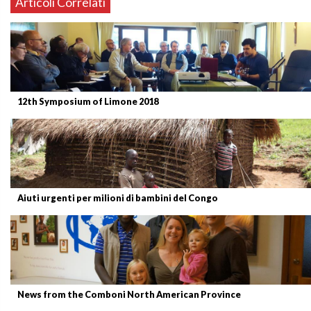
Articoli Correlati
12th Symposium of Limone 2018
Aiuti urgenti per milioni di bambini del Congo
News from the Comboni North American Province