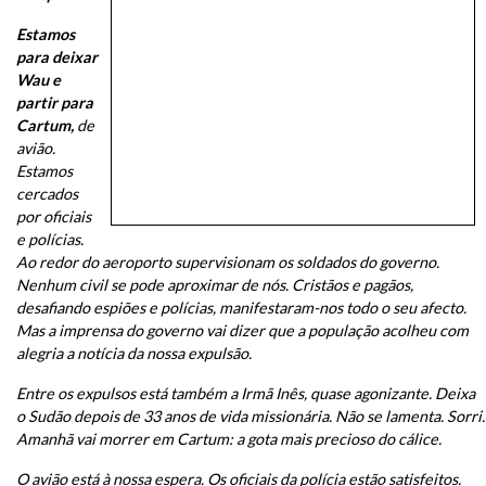
Estamos
para deixar
Wau e
partir para
Cartum,
de
avião.
Estamos
cercados
por oficiais
e polícias.
Ao redor do aeroporto supervisionam os soldados do governo.
Nenhum civil se pode aproximar de nós. Cristãos e pagãos,
desafiando espiões e polícias, manifestaram-nos todo o seu afecto.
Mas a imprensa do governo vai dizer que a população acolheu com
alegria a notícia da nossa expulsão.
Entre os expulsos está também a Irmã Inês, quase agonizante. Deixa
o Sudão depois de 33 anos de vida missionária. Não se lamenta. Sorri.
Amanhã vai morrer em Cartum: a gota mais precioso do cálice.
O avião está à nossa espera. Os oficiais da polícia estão satisfeitos.