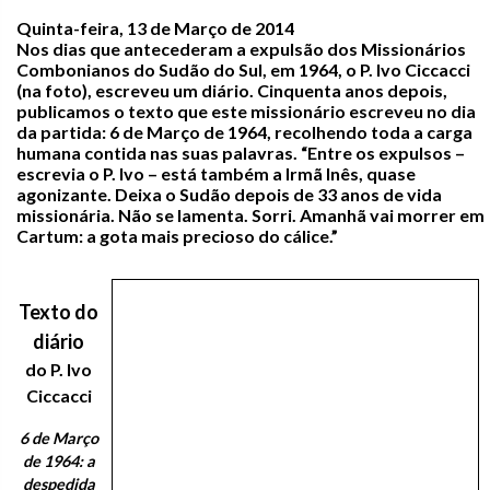
Quinta-feira, 13 de Março de 2014
Nos dias que antecederam a expulsão dos Missionários
Combonianos do Sudão do Sul, em 1964, o P. Ivo Ciccacci
(na foto), escreveu um diário. Cinquenta anos depois,
publicamos o texto que este missionário escreveu no dia
da partida: 6 de Março de 1964, recolhendo toda a carga
humana contida nas suas palavras. “Entre os expulsos –
escrevia o P. Ivo – está também a Irmã Inês, quase
agonizante. Deixa o Sudão depois de 33 anos de vida
missionária. Não se lamenta. Sorri. Amanhã vai morrer em
Cartum: a gota mais precioso do cálice.”
Texto do
diário
do P. Ivo
Ciccacci
6 de Março
de 1964: a
despedida