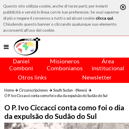
Questo sito utilizza cookie, anche di terze parti, per inviarti
pubblicità e servizi in linea con le tue preferenze. Se vuoi saperne
di più o negare il consenso a tutti o ad alcuni cookie
clicca qui
.
Chiudendo questo banner o cliccando qualunque suo elemento
acconsenti all'uso dei cookie.
Daniel
Misioneros
Área
Comboni
Combonianos
institucional
Otros links
Newsletter
Home
Circunscripciones
South Sudan - (News)
O P. Ivo Ciccacci conta como foi o dia da expulsão do Sudão do Sul
O P. Ivo Ciccacci conta como foi o dia
da expulsão do Sudão do Sul