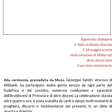
Kgomotso Sebopela
è stato ordinato diacono
il 18 maggio scorso
nella missione di Waterval,
dove aveva fatto
il servizio missionario.
Alla cerimonia, presieduta da Mons.
Giuseppe Sandri, vescovo di
Witbank, ha partecipato molta gente venuta da ogni parte del
Sudafrica e dal Lesotho, numerosi comboniani e sacerdoti
dell’Arcidiocesi di Pretoria e di altre diocesi. La celebrazione, durata
oltre quattro ore, è stata scandita da canti e danze, molti momenti di
preghiera, discorsi e testimonianze dei presenti, in un clima di
vivacità e di letizia.