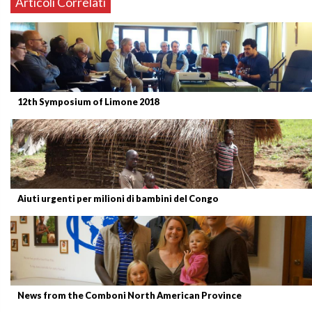
Articoli Correlati
12th Symposium of Limone 2018
Aiuti urgenti per milioni di bambini del Congo
News from the Comboni North American Province