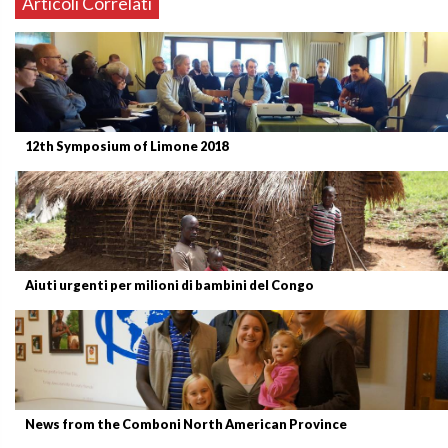
Articoli Correlati
12th Symposium of Limone 2018
Aiuti urgenti per milioni di bambini del Congo
News from the Comboni North American Province