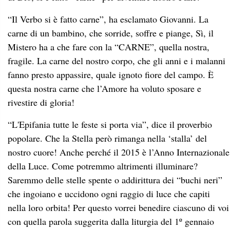
“Il Verbo si è fatto carne”, ha esclamato Giovanni. La
carne di un bambino, che sorride, soffre e piange, Sì, il
Mistero ha a che fare con la “CARNE”, quella nostra,
fragile. La carne del nostro corpo, che gli anni e i malanni
fanno presto appassire, quale ignoto fiore del campo. È
questa nostra carne che l’Amore ha voluto sposare e
rivestire di gloria!
“L'Epifania tutte le feste si porta via”, dice il proverbio
popolare. Che la Stella però rimanga nella ‘stalla’ del
nostro cuore! Anche perché il 2015 è l’Anno Internazionale
della Luce. Come potremmo altrimenti illuminare?
Saremmo delle stelle spente o addirittura dei “buchi neri”
che ingoiano e uccidono ogni raggio di luce che capiti
nella loro orbita! Per questo vorrei benedire ciascuno di voi
con quella parola suggerita dalla liturgia del 1º gennaio