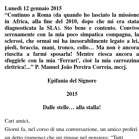
Lunedì 12 gennaio 2015
“Continuo a Roma (da quando ho lasciato la missione
in Africa, alla fine del 2010, dopo che mi era stata
diagnosticata la SLA). Sto bene e contento. Convivo
serenamente con la mia poco simpatica compagna, la
sclerosi, che ormai mi ha inesorabilmente legato a lei,
piedi, braccia, mani, tronco, collo… Ma non è ancora
riuscita a farmi sposarla! Mentre riesca ancora a
sfuggirle con la mia ‘Ferrari’, cioè la mia carrozzina
elettrica!...” P. Manuel João Pereira Correia, mccj.
Epifania del Signore
2015
Dalle stelle… alla stalla!
Cari amici,
Giorni fa, nel corso di una conversazione, un amico proferì
un detto (rumeno) che mi rimase nel pensiero: “Tutti