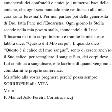
amichevoli dei confratelli e amici (e i numerosi baci delle
amiche, che ogni sera puntualmente restituisco alla mia
cara santa Teresina!). Per non parlare poi della generosità
di Dio, fatta Pane nell’Eucaristia. Ogni giorno la Stella
scende nella mia povera stalla, inondandola di Luce.
S’incarna nel mio corpo infermo e tramite le mie stesse
labbra dice: “Questo è il Mio corpo”. E quando dico
“Questo è il calice del mio sangue”, sento di essere anch’io
il Suo calice, per accogliere il sangue Suo, dei corpi dove
Lui continua a sanguinare, e le lacrime di quanti vengono a
confidarmi le proprie sofferenze.
Mi affido alla vostra preghiera perché possa sempre
SORRIDERE alla VITA.
Vostro
P. Manuel João Pereira Correira, mccj