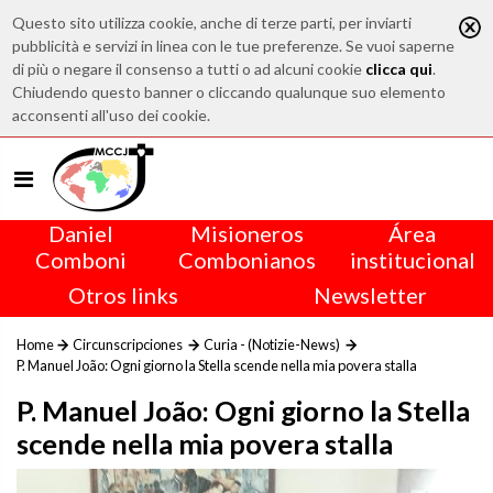
Questo sito utilizza cookie, anche di terze parti, per inviarti
pubblicità e servizi in linea con le tue preferenze. Se vuoi saperne
di più o negare il consenso a tutti o ad alcuni cookie
clicca qui
.
Chiudendo questo banner o cliccando qualunque suo elemento
acconsenti all'uso dei cookie.
Daniel
Misioneros
Área
Comboni
Combonianos
institucional
Otros links
Newsletter
Home
Circunscripciones
Curia - (Notizie-News)
P. Manuel João: Ogni giorno la Stella scende nella mia povera stalla
P. Manuel João: Ogni giorno la Stella
scende nella mia povera stalla