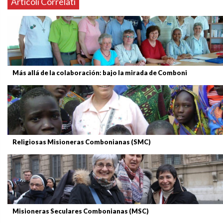
Articoli Correlati
Más allá de la colaboración: bajo la mirada de Comboni
Religiosas Misioneras Combonianas (SMC)
Misioneras Seculares Combonianas (MSC)