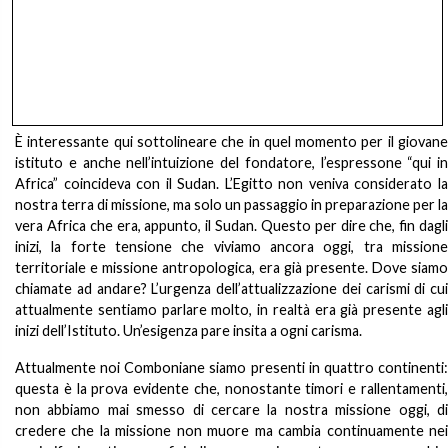
È interessante qui sottolineare che in quel momento per il giovane
istituto e anche nell’intuizione del fondatore, l’espressone “qui in
Africa” coincideva con il Sudan. L’Egitto non veniva considerato la
nostra terra di missione, ma solo un passaggio in preparazione per la
vera Africa che era, appunto, il Sudan. Questo per dire che, fin dagli
inizi, la forte tensione che viviamo ancora oggi, tra missione
territoriale e missione antropologica, era già presente. Dove siamo
chiamate ad andare? L’urgenza dell’attualizzazione dei carismi di cui
attualmente sentiamo parlare molto, in realtà era già presente agli
inizi dell’Istituto. Un’esigenza pare insita a ogni carisma.
Attualmente noi Comboniane siamo presenti in quattro continenti:
questa è la prova evidente che, nonostante timori e rallentamenti,
non abbiamo mai smesso di cercare la nostra missione oggi, di
credere che la missione non muore ma cambia continuamente nei