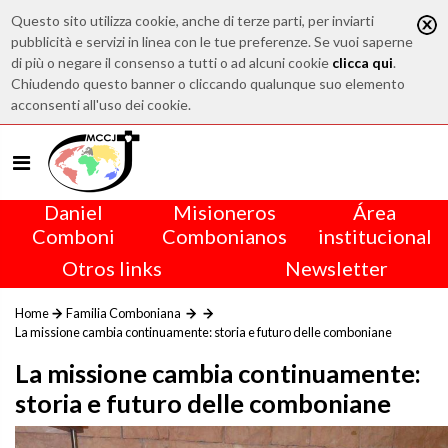
Questo sito utilizza cookie, anche di terze parti, per inviarti
pubblicità e servizi in linea con le tue preferenze. Se vuoi saperne
di più o negare il consenso a tutti o ad alcuni cookie
clicca qui
.
Chiudendo questo banner o cliccando qualunque suo elemento
acconsenti all'uso dei cookie.
Daniel
Misioneros
Área
Comboni
Combonianos
institucional
Otros links
Newsletter
Home
Familia Comboniana
La missione cambia continuamente: storia e futuro delle comboniane
La missione cambia continuamente:
storia e futuro delle comboniane