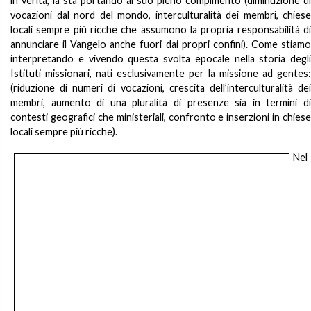
in verità, la sta portando al suo pieno compimento (diminuzione di
vocazioni dal nord del mondo, interculturalità dei membri, chiese
locali sempre più ricche che assumono la propria responsabilità di
annunciare il Vangelo anche fuori dai propri confini). Come stiamo
interpretando e vivendo questa svolta epocale nella storia degli
Istituti missionari, nati esclusivamente per la missione ad gentes:
(riduzione di numeri di vocazioni, crescita dell’interculturalità dei
membri, aumento di una pluralità di presenze sia in termini di
contesti geografici che ministeriali, confronto e inserzioni in chiese
locali sempre più ricche).
Nel