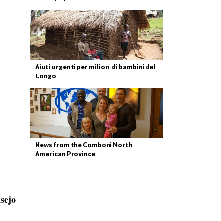
Aiuti urgenti per milioni di bambini del
Congo
News from the Comboni North
American Province
sejo