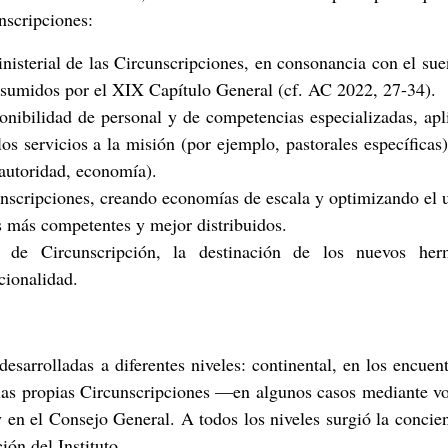
nscripciones:
inisterial de las Circunscripciones, en consonancia con el sue
asumidos por el XIX Capítulo General (cf. AC 2022, 27-34).
onibilidad de personal y de competencias especializadas, ap
los servicios a la misión (por ejemplo, pastorales específica
, autoridad, economía).
cunscripciones, creando economías de escala y optimizando el 
os más competentes y mejor distribuidos.
s de Circunscripción, la destinación de los nuevos her
cionalidad.
desarrolladas a diferentes niveles: continental, en los encuen
 las propias Circunscripciones —en algunos casos mediante v
 en el Consejo General. A todos los niveles surgió la concie
ión del Instituto.