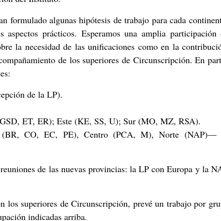
han formulado algunas hipótesis de trabajo para cada continen
s aspectos prácticos. Esperamos una amplia participación 
bre la necesidad de las unificaciones como en la contribuci
 acompañamiento de los superiores de Circunscripción. En part
es:
cepción de la LP).
(EGSD, ET, ER); Este (KE, SS, U); Sur (MO, MZ, RSA).
ur (BR, CO, EC, PE), Centro (PCA, M), Norte (NAP)—
 reuniones de las nuevas provincias: la LP con Europa y la 
n los superiores de Circunscripción, prevé un trabajo por gr
upación indicadas arriba.