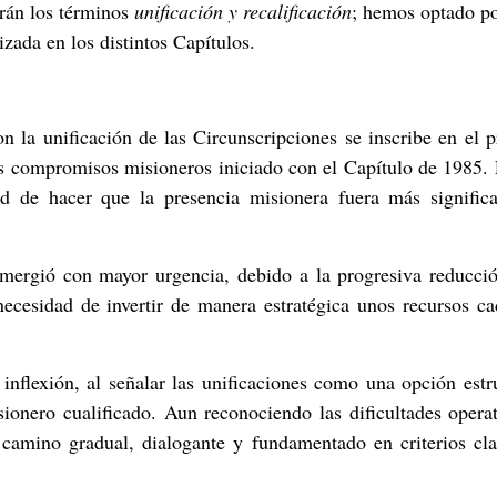
arán los términos
unificación y
recalificación
; hemos optado p
izada en los distintos Capítulos.
on la unificación de las Circunscripciones se inscribe en el 
os compromisos misioneros iniciado con el Capítulo de 1985.
dad de hacer que la presencia misionera fuera más significa
emergió con mayor urgencia, debido a la progresiva reducci
necesidad de invertir de manera estratégica unos recursos c
nflexión, al señalar las unificaciones como una opción estr
sionero cualificado. Aun reconociendo las dificultades opera
n camino gradual, dialogante y fundamentado en criterios cl