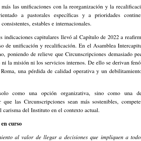
más las unificaciones con la reorganización y la recalificac
ientado a pastorales específicas y a prioridades continen
onsistentes, estables e internacionales.
s indicaciones capitulares llevó al Capítulo de 2022 a reafir
o de unificación y recalificación. En el Asamblea Intercapit
ino, poniendo de relieve que Circunscripciones demasiado p
ni la misión ni los servicios internos. De ello se derivan fe
 Roma, una pérdida de calidad operativa y un debilitamient
 solo como una opción organizativa, sino como una de
r que las Circunscripciones sean más sostenibles, compete
l carisma del Instituto en el contexto actual.
 en curso
iento al valor de llegar a decisiones que impliquen a todo