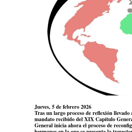
Jueves, 5 de febrero 2026
Tras un largo proceso de reflexión llevado 
mandato recibido del XIX Capítulo Genera
General inicia ahora el proceso de reconfig
hermanos en la que se presenta la trayector