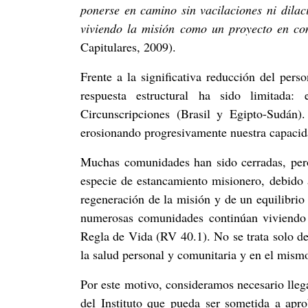
ponerse en camino sin vacilaciones ni dilaci
viviendo la misión como un proyecto en c
Capitulares, 2009).
Frente a la significativa reducción del pe
respuesta estructural ha sido limitada:
Circunscripciones (Brasil y Egipto-Sudán)
erosionando progresivamente nuestra capacid
Muchas comunidades han sido cerradas, pe
especie de estancamiento misionero, debido a
regeneración de la misión y de un equilibrio e
numerosas comunidades continúan viviendo 
Regla de Vida (RV 40.1). No se trata solo d
la salud personal y comunitaria y en el mismo
Por este motivo, consideramos necesario lle
del Instituto que pueda ser sometida a apro