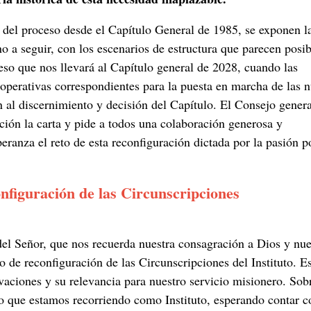
l del proceso desde el Capítulo General de 1985, se exponen l
o a seguir, con los escenarios de estructura que parecen posib
eso que nos llevará al Capítulo general de 2028, cuando las
 operativas correspondientes para la puesta en marcha de las 
án al discernimiento y decisión del Capítulo. El Consejo genera
ción la carta y pide a todos una colaboración generosa y
eranza el reto de esta reconfiguración dictada por la pasión p
onfiguración de las Circunscripciones
 del Señor, que nos recuerda nuestra consagración a Dios y nue
 de reconfiguración de las Circunscripciones del Instituto. E
aciones y su relevancia para nuestro servicio misionero. Sob
o que estamos recorriendo como Instituto, esperando contar c