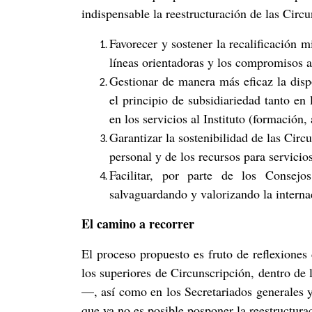
indispensable la reestructuración de las Circu
Favorecer y sostener la recalificación m
líneas orientadoras y los compromisos 
Gestionar de manera más eficaz la disp
el principio de subsidiariedad tanto en 
en los servicios al Instituto (formación
Garantizar la sostenibilidad de las Cir
personal y de los recursos para servici
Facilitar, por parte de los Consejo
salvaguardando y valorizando la interna
El camino a recorrer
El proceso propuesto es fruto de reflexiones 
los superiores de Circunscripción, dentro de
—, así como en los Secretariados generales y
que ya no es posible posponer la reestructurac