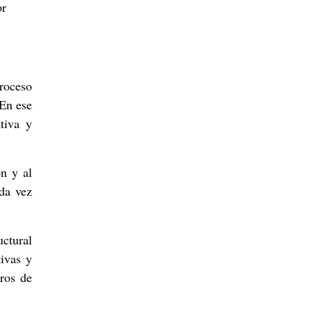
or
proceso
 En ese
tiva y
ón y al
ada vez
uctural
tivas y
aros de