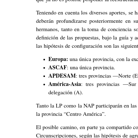
Teniendo en cuenta los diversos aportes, se 
deberán profundizarse posteriormente en su
hermanos, tanto en la toma de conciencia so
definición de las propuestas, bajo la guía y
las hipótesis de configuración son las siguient
Europa:
una única provincia, con la ex
ASCAF
: una única provincia.
APDESAM
: tres provincias —Norte 
América-Asia
: tres provincias —S
delegación (A).
Tanto la LP como la NAP participarán en las
la provincia “Centro América”.
El posible camino, en parte ya compartido co
Circunscripciones, según las hipótesis de agr