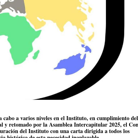
a cabo a varios niveles en el Instituto, en cumplimiento del
l y retomado por la Asamblea Intercapitular 2025, el Con
uración del Instituto con una carta dirigida a todos los
ia histórica de esta necesidad inaplazable.