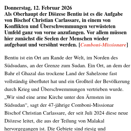
Donnerstag, 12. Februar 2026
Als Oberhaupt der Diözese Bentiu ist es die Aufgabe
von Bischof Christian Carlassare, in einem von
Konflikten und Überschwemmungen verwüsteten
Umfeld ganz von vorne anzufangen. Vor allem müssen
hier zunächst die Seelen der Menschen wieder
aufgebaut und versöhnt werden. [
]
Comboni-Missionare
Bentiu ist ein Ort am Rande der Welt, im Norden des
Südsudans, an der Grenze zum Sudan. Ein Ort, an dem der
Bahr el Ghazal das trockene Land der Sahelzone fast
vollständig überflutet hat und ein Großteil der Bevölkerung
durch Krieg und Überschwemmungen vertrieben wurde.
„Wir sind eine arme Kirche unter den Ärmsten im
Südsudan“, sagt der 47-jährige Comboni-Missionar
Bischof Christian Carlassare, der seit Juli 2024 diese neue
Diözese leitet, die aus der Teilung von Malakal
hervorgegangen ist. Die Gebiete sind riesig und