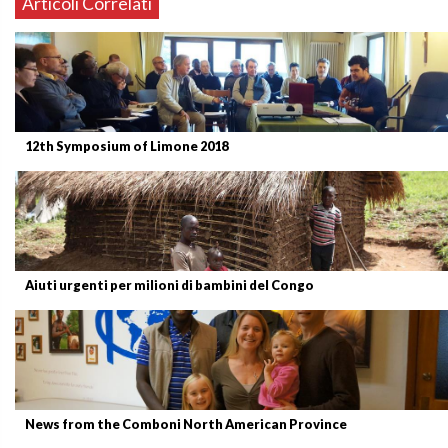
Articoli Correlati
12th Symposium of Limone 2018
Aiuti urgenti per milioni di bambini del Congo
News from the Comboni North American Province