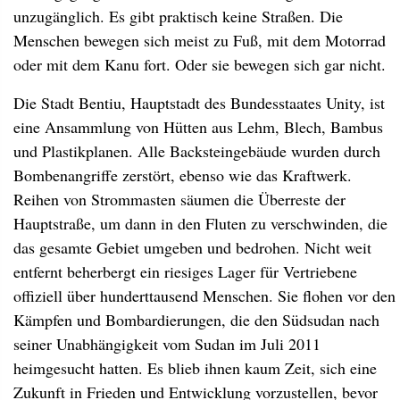
unzugänglich. Es gibt praktisch keine Straßen. Die
Menschen bewegen sich meist zu Fuß, mit dem Motorrad
oder mit dem Kanu fort. Oder sie bewegen sich gar nicht.
Die Stadt Bentiu, Hauptstadt des Bundesstaates Unity, ist
eine Ansammlung von Hütten aus Lehm, Blech, Bambus
und Plastikplanen. Alle Backsteingebäude wurden durch
Bombenangriffe zerstört, ebenso wie das Kraftwerk.
Reihen von Strommasten säumen die Überreste der
Hauptstraße, um dann in den Fluten zu verschwinden, die
das gesamte Gebiet umgeben und bedrohen. Nicht weit
entfernt beherbergt ein riesiges Lager für Vertriebene
offiziell über hunderttausend Menschen. Sie flohen vor den
Kämpfen und Bombardierungen, die den Südsudan nach
seiner Unabhängigkeit vom Sudan im Juli 2011
heimgesucht hatten. Es blieb ihnen kaum Zeit, sich eine
Zukunft in Frieden und Entwicklung vorzustellen, bevor