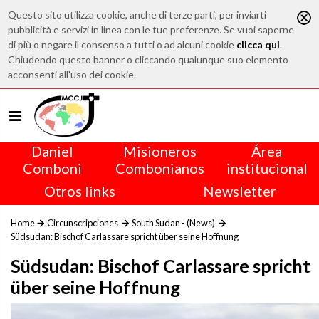
Questo sito utilizza cookie, anche di terze parti, per inviarti
pubblicità e servizi in linea con le tue preferenze. Se vuoi saperne
di più o negare il consenso a tutti o ad alcuni cookie
clicca qui
.
Chiudendo questo banner o cliccando qualunque suo elemento
acconsenti all'uso dei cookie.
Daniel
Misioneros
Área
Comboni
Combonianos
institucional
Otros links
Newsletter
Home
Circunscripciones
South Sudan - (News)
Südsudan: Bischof Carlassare spricht über seine Hoffnung
Südsudan: Bischof Carlassare spricht
über seine Hoffnung