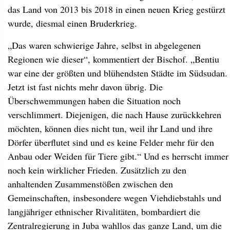
das Land von 2013 bis 2018 in einen neuen Krieg gestürzt
wurde, diesmal einen Bruderkrieg.
„Das waren schwierige Jahre, selbst in abgelegenen
Regionen wie dieser“, kommentiert der Bischof. „Bentiu
war eine der größten und blühendsten Städte im Südsudan.
Jetzt ist fast nichts mehr davon übrig. Die
Überschwemmungen haben die Situation noch
verschlimmert. Diejenigen, die nach Hause zurückkehren
möchten, können dies nicht tun, weil ihr Land und ihre
Dörfer überflutet sind und es keine Felder mehr für den
Anbau oder Weiden für Tiere gibt.“ Und es herrscht immer
noch kein wirklicher Frieden. Zusätzlich zu den
anhaltenden Zusammenstößen zwischen den
Gemeinschaften, insbesondere wegen Viehdiebstahls und
langjähriger ethnischer Rivalitäten, bombardiert die
Zentralregierung in Juba wahllos das ganze Land, um die