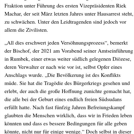
Fraktion unter Führung des ersten Vizepräsidenten Riek
Machar, der seit März letzten Jahres unter Hausarrest steht,
zu schwächen. Unter den Leidtragenden sind jedoch vor
allem die Zivilisten.
„All dies erschwert jeden Versöhnungsprozess“, bemerkt
der Bischof, der 2021 am Vorabend seiner Amtseinführung
in Rumbek, einer etwas weiter südlich gelegenen Diözese,
deren Verwalter er nach wie vor ist, selbst Opfer eines
Anschlags wurde. „Die Bevölkerung ist des Konflikts
müde. Sie hat die Tragödie des Bürgerkriegs gesehen und
erlebt, der auch die große Hoffnung zunichte gemacht hat,
die alle bei der Geburt eines endlich freien Südsudans
erfüllt hatte. Nach fast fünfzig Jahren Befreiungskampf
glaubten die Menschen wirklich, dass wir in Frieden leben
könnten und dass es bessere Bedingungen für alle geben
könnte, nicht nur für einige wenige.“ Doch selbst in dieser