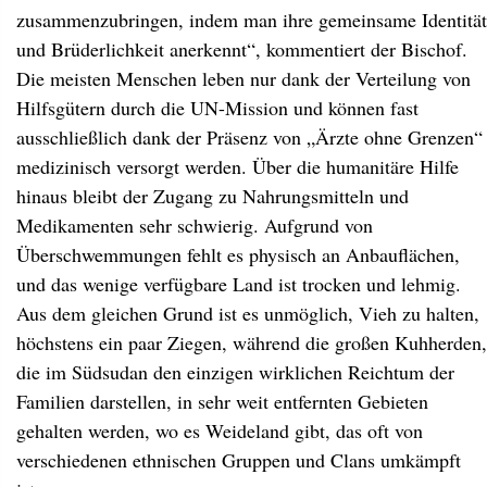
zusammenzubringen, indem man ihre gemeinsame Identität
und Brüderlichkeit anerkennt“, kommentiert der Bischof.
Die meisten Menschen leben nur dank der Verteilung von
Hilfsgütern durch die UN-Mission und können fast
ausschließlich dank der Präsenz von „Ärzte ohne Grenzen“
medizinisch versorgt werden. Über die humanitäre Hilfe
hinaus bleibt der Zugang zu Nahrungsmitteln und
Medikamenten sehr schwierig. Aufgrund von
Überschwemmungen fehlt es physisch an Anbauflächen,
und das wenige verfügbare Land ist trocken und lehmig.
Aus dem gleichen Grund ist es unmöglich, Vieh zu halten,
höchstens ein paar Ziegen, während die großen Kuhherden,
die im Südsudan den einzigen wirklichen Reichtum der
Familien darstellen, in sehr weit entfernten Gebieten
gehalten werden, wo es Weideland gibt, das oft von
verschiedenen ethnischen Gruppen und Clans umkämpft