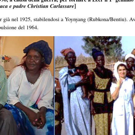
]
aca e padre Christian Carlassare
uer già nel 1925, stabilendosi a Yoynyang (Rubkona/Bentiu). A
pulsione del 1964.