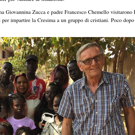
ana Giovannina Zucca e padre Francesco Chemello visitarono 
 per impartire la Cresima a un gruppo di cristiani. Poco dopo