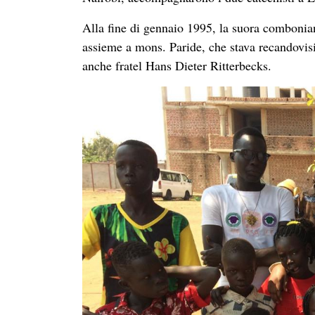
Alla fine di gennaio 1995, la suora comboni
assieme a mons. Paride, che stava recandovisi
anche fratel Hans Dieter Ritterbecks.