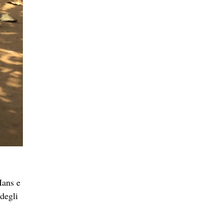
Hans e
 degli
questi