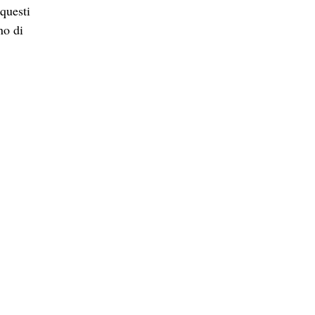
no di