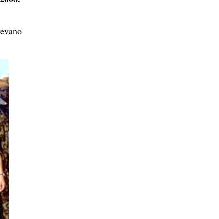
vevano