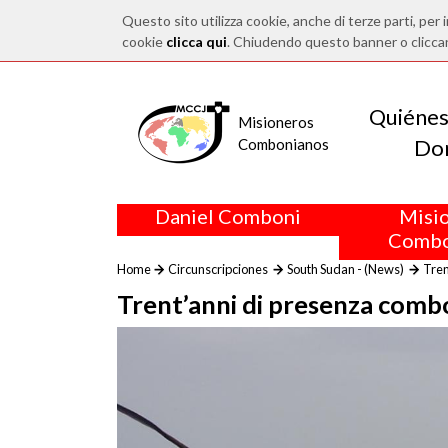
Questo sito utilizza cookie, anche di terze parti, per i
cookie
clicca qui
. Chiudendo questo banner o clicca
Quiéne
Misioneros
Do
Combonianos
Daniel Comboni
Misi
Combo
Home
Circunscripciones
South Sudan - (News)
Tren
Trent’anni di presenza combo