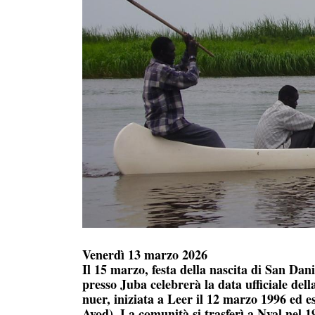
Venerdì 13 marzo 2026
Il 15 marzo, festa della nascita di San Dan
presso Juba celebrerà la data ufficiale del
nuer, iniziata a Leer il 12 marzo 1996 ed e
Ayod). La comunità si trasferì a Nyal nel 1