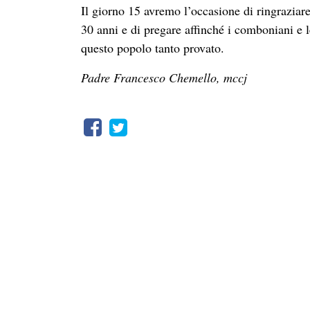
30 anni e di pregare affinché i comboniani 
questo popolo tanto provato.
Padre Francesco Chemello, mccj