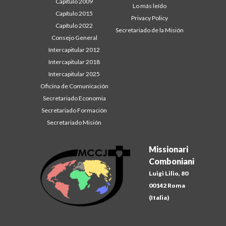
Capítulo 2009
Lo más leído
Capítulo 2015
Privacy Policy
Capítulo 2022
Secretariado de la Misión
Consejo General
Intercapitular 2012
Intercapitular 2018
Intercapitular 2025
Oficina de Comunicación
Secretariado Economia
Secretariado Formación
Secretariado Misión
Missionari
Comboniani
Luigi Lilio, 80
00142 Roma
(Italia)