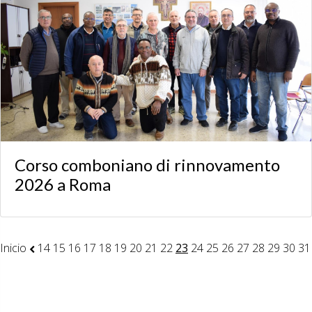
Corso comboniano di rinnovamento
2026 a Roma
Inicio
14
15
16
17
18
19
20
21
22
23
24
25
26
27
28
29
30
31