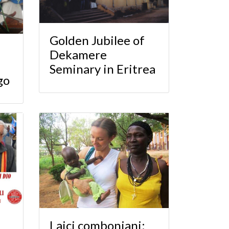
Golden Jubilee of
Dekamere
Seminary in Eritrea
go
Laici comboniani: