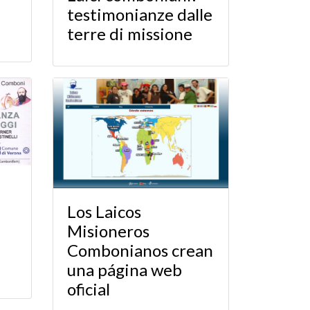
testimonianze dalle
terre di missione
Los Laicos
Misioneros
i
Combonianos crean
una página web
oficial