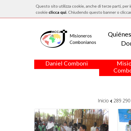
Questo sito utilizza cookie, anche di terze parti, per i
cookie
clicca qui
. Chiudendo questo banner o clicca
Quiéne
Misioneros
Do
Combonianos
Daniel Comboni
Misi
Combo
Inicio
289
290