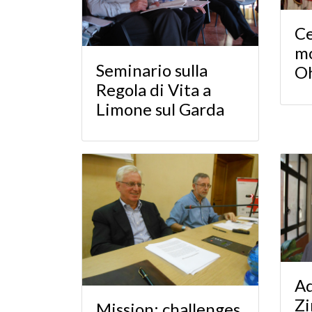
Ce
mo
Seminario sulla
O
Regola di Vita a
Limone sul Garda
Ad
Zi
Mission: challenges