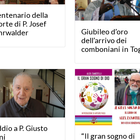
ntenario della
rte di P. Josef
Giubileo d’oro
hrwalder
dell’arrivo dei
comboniani in To
dio a P. Giusto
“Il gran sogno di
ni