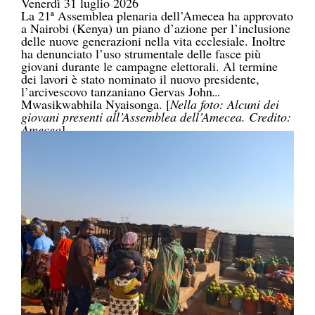
Venerdì 31 luglio 2026
La 21ª Assemblea plenaria dell’Amecea ha approvato
a Nairobi (Kenya) un piano d’azione per l’inclusione
delle nuove generazioni nella vita ecclesiale. Inoltre
ha denunciato l’uso strumentale delle fasce più
giovani durante le campagne elettorali. Al termine
dei lavori è stato nominato il nuovo presidente,
l’arcivescovo tanzaniano Gervas John
Mwasikwabhila Nyaisonga. [
Nella foto: Alcuni dei
giovani presenti all’Assemblea dell’Amecea. Credito:
Amecea
]