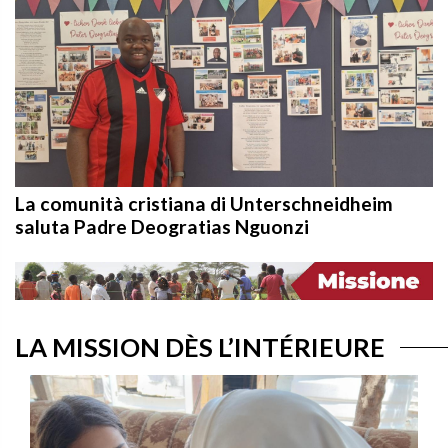
La comunità cristiana di Unterschneidheim
saluta Padre Deogratias Nguonzi
LA MISSION DÈS L’INTÉRIEURE