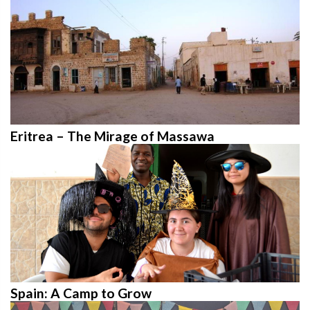
Eritrea – The Mirage of Massawa
Spain: A Camp to Grow