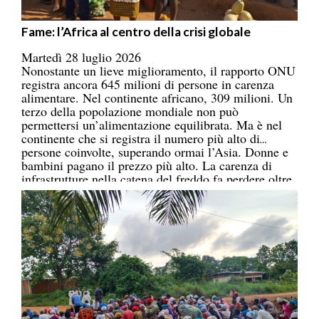
Fame: l’Africa al centro della crisi globale
Martedì 28 luglio 2026
Nonostante un lieve miglioramento, il rapporto ONU
registra ancora 645 milioni di persone in carenza
alimentare. Nel continente africano, 309 milioni. Un
terzo della popolazione mondiale non può
permettersi un’alimentazione equilibrata. Ma è nel
continente che si registra il numero più alto di
persone coinvolte, superando ormai l’Asia. Donne e
bambini pagano il prezzo più alto. La carenza di
infrastrutture nella catena del freddo fa perdere oltre
un terzo della produzione di frutta, verdura, pesce e
latticini.