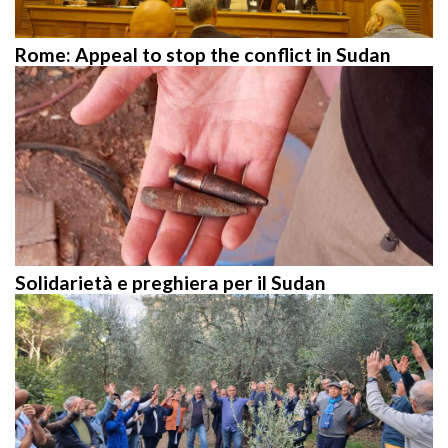
Rome: Appeal to stop the conflict in Sudan
Solidarietà e preghiera per il Sudan