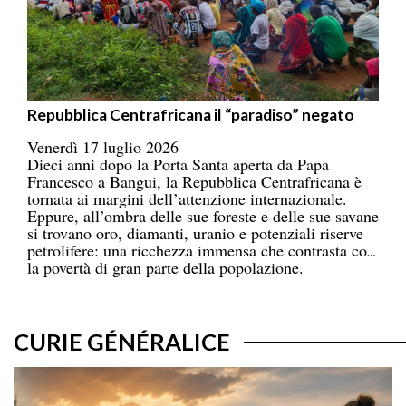
Repubblica Centrafricana il “paradiso” negato
Venerdì 17 luglio 2026
Dieci anni dopo la Porta Santa aperta da Papa
Francesco a Bangui, la Repubblica Centrafricana è
tornata ai margini dell’attenzione internazionale.
Eppure, all’ombra delle sue foreste e delle sue savane
si trovano oro, diamanti, uranio e potenziali riserve
petrolifere: una ricchezza immensa che contrasta con
la povertà di gran parte della popolazione.
CURIE GÉNÉRALICE