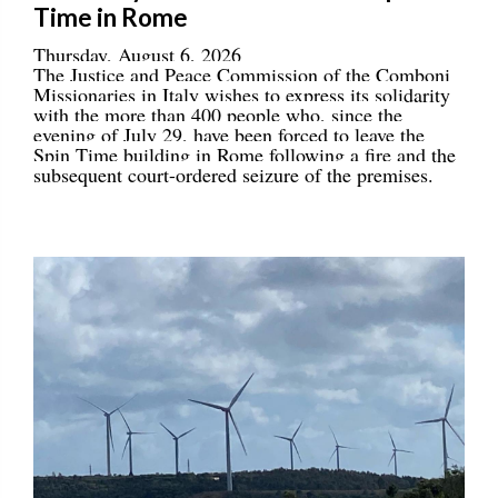
Time in Rome
Thursday, August 6, 2026
The Justice and Peace Commission of the Comboni
Missionaries in Italy wishes to express its solidarity
with the more than 400 people who, since the
evening of July 29, have been forced to leave the
Spin Time building in Rome following a fire and the
subsequent court-ordered seizure of the premises.