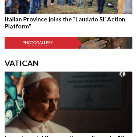
Italian Province joins the “Laudato Si’ Action
Platform”
VATICAN
Intenzione del Papa per il mese di agosto: “Per