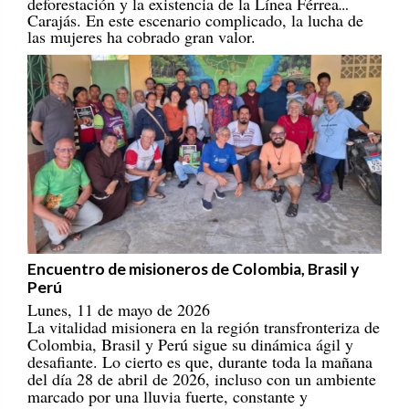
Carajás. En este escenario complicado, la lucha de
las mujeres ha cobrado gran valor.
Encuentro de misioneros de Colombia, Brasil y
Perú
Lunes, 11 de mayo de 2026
La vitalidad misionera en la región transfronteriza de
Colombia, Brasil y Perú sigue su dinámica ágil y
desafiante. Lo cierto es que, durante toda la mañana
del día 28 de abril de 2026, incluso con un ambiente
marcado por una lluvia fuerte, constante y
persistente, 30 misioneros/as provenientes de