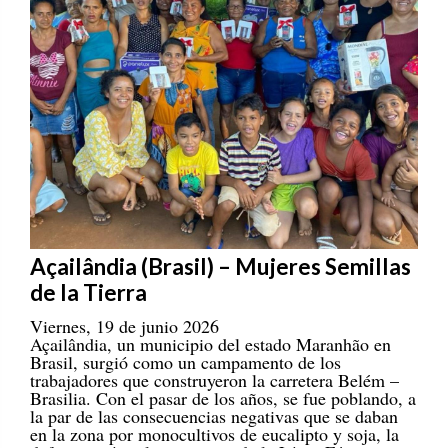
Açailândia (Brasil) – Mujeres Semillas
de la Tierra
Viernes, 19 de junio 2026
Açailândia, un municipio del estado Maranhão en
Brasil, surgió como un campamento de los
trabajadores que construyeron la carretera Belém –
Brasilia. Con el pasar de los años, se fue poblando, a
la par de las consecuencias negativas que se daban
en la zona por monocultivos de eucalipto y soja, la
deforestación y la existencia de la Línea Férrea