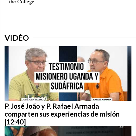
the College.
VIDÉO
P. José João y P. Rafael Armada
comparten sus experiencias de misión
[12:40]