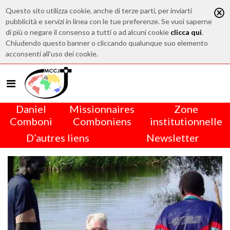
Questo sito utilizza cookie, anche di terze parti, per inviarti
pubblicità e servizi in linea con le tue preferenze. Se vuoi saperne
di più o negare il consenso a tutti o ad alcuni cookie
clicca qui
.
Chiudendo questo banner o cliccando qualunque suo elemento
acconsenti all'uso dei cookie.
Daniel
Missionnaires
Zone
Comboni
Comboniens
institutionnelle
D’autres liens
Newsletter