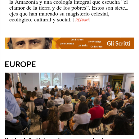
clamor de la tierra y de los pobres”. Estos son siete
ejes que han marcado su magisterio eclesial,
ecológico, cultural y social. [
REPAM
]
EUROPE
Patto della Unione Europea contro le persone