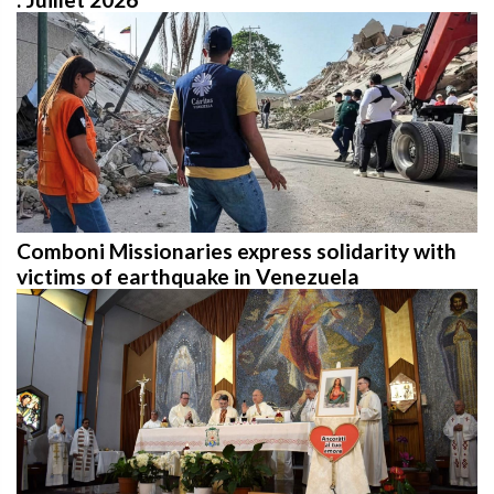
Comboni Missionaries express solidarity with
victims of earthquake in Venezuela