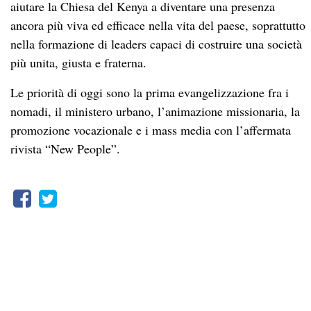
aiutare la Chiesa del Kenya a diventare una presenza
ancora più viva ed efficace nella vita del paese, soprattutto
nella formazione di leaders capaci di costruire una società
più unita, giusta e fraterna.
Le priorità di oggi sono la prima evangelizzazione fra i
nomadi, il ministero urbano, l’animazione missionaria, la
promozione vocazionale e i mass media con l’affermata
rivista “New People”.