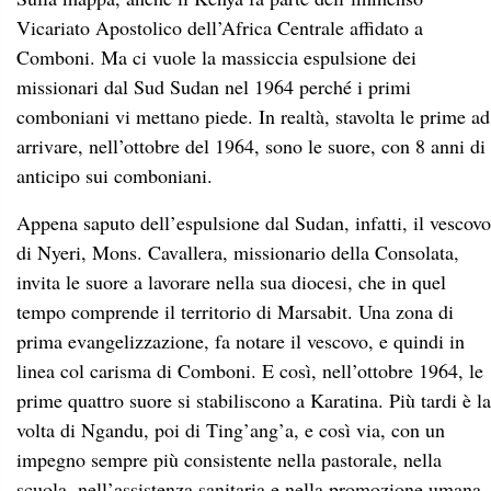
Vicariato Apostolico dell’Africa Centrale affidato a
Comboni. Ma ci vuole la massiccia espulsione dei
missionari dal Sud Sudan nel 1964 perché i primi
comboniani vi mettano piede. In realtà, stavolta le prime ad
arrivare, nell’ottobre del 1964, sono le suore, con 8 anni di
anticipo sui comboniani.
Appena saputo dell’espulsione dal Sudan, infatti, il vescovo
di Nyeri, Mons. Cavallera, missionario della Consolata,
invita le suore a lavorare nella sua diocesi, che in quel
tempo comprende il territorio di Marsabit. Una zona di
prima evangelizzazione, fa notare il vescovo, e quindi in
linea col carisma di Comboni. E così, nell’ottobre 1964, le
prime quattro suore si stabiliscono a Karatina. Più tardi è la
volta di Ngandu, poi di Ting’ang’a, e così via, con un
impegno sempre più consistente nella pastorale, nella
scuola, nell’assistenza sanitaria e nella promozione umana,