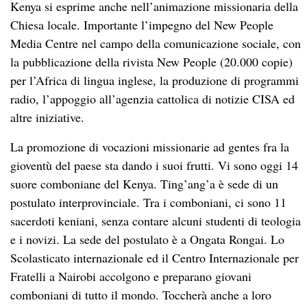
Kenya si esprime anche nell’animazione missionaria della
Chiesa locale. Importante l’impegno del New People
Media Centre nel campo della comunicazione sociale, con
la pubblicazione della rivista New People (20.000 copie)
per l’Africa di lingua inglese, la produzione di programmi
radio, l’appoggio all’agenzia cattolica di notizie CISA ed
altre iniziative.
La promozione di vocazioni missionarie ad gentes fra la
gioventù del paese sta dando i suoi frutti. Vi sono oggi 14
suore comboniane del Kenya. Ting’ang’a è sede di un
postulato interprovinciale. Tra i comboniani, ci sono 11
sacerdoti keniani, senza contare alcuni studenti di teologia
e i novizi. La sede del postulato è a Ongata Rongai. Lo
Scolasticato internazionale ed il Centro Internazionale per
Fratelli a Nairobi accolgono e preparano giovani
comboniani di tutto il mondo. Toccherà anche a loro