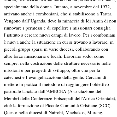
specialmente della donna. Intanto, a novembre del 1972,
arrivano anche i comboniani, che si stabiliscono a Tartar.
Vengono dall’Uganda, dove la minaccia di Idi Amin di non
rinnovare i permessi e di espellere i missionari consiglia
l’istituto a cercare nuovi campi di lavoro. Per i comboniani
è nuova anche la situazione in cui si trovano a lavorare, in
piccoli gruppi sparsi in varie diocesi, collaborando con
altre forze missionarie e locali. Lavorano sodo, come
sempre, nella costruzione delle strutture necessarie nelle
missioni e per progetti di sviluppo, oltre che per la
catechesi e l’evangelizzazione della gente. Cercano di
mettere in pratica il metodo e di raggiungere l’obiettivo
pastorale lanciato dall’AMECEA (Associazione dei
Membri delle Conferenze Episcopali dell’Africa Orientale),
cioè la formazione di Piccole Comunità Cristiane (SCC).
Questo nelle diocesi di Nairobi, Machakos, Murang,