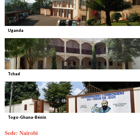
Uganda
Tchad
Togo-Ghana-Bénin
Sede: Nairobi