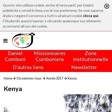
Questo sito utilizza cookie, anche di terze parti, per inviarti
pubblicità e servizi in linea con le tue preferenze. Se vuoi saperne
di più o negare il consenso a tutti o ad alcuni cookie
clicca qui
.
Chiudendo questo banner o cliccando qualunque suo elemento
acconsenti all'uso dei cookie.
Daniel
Missionnaires
Zone
Comboni
Comboniens
institutionnelle
D’autres liens
Newsletter
Home
Où sommes-nous
Année 2017
Kenya
Kenya