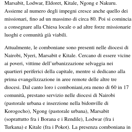
Marsabit, Lodwar, Eldoret, Kitale, Ngong e Nakuru.
Assieme al numero degli impegni cresce anche quello dei
missionari, fino ad un massimo di circa 80. Poi si comincia
a consegnare alla Chiesa locale o ad altre forze missionarie
luoghi e comunità già viabili.
Attualmente, le comboniane sono presenti nelle diocesi di
Nairobi, Nyeri, Marsabit e Kitale. Cercano di essere vicine
ai poveri, vittime dell’urbanizzazione selvaggia nei
quartieri periferici della capitale, mentre si dedicano alla
prima evangelizzazione in aree remote delle altre tre
diocesi. Dal canto loro i comboniani,ora meno di 60 in 17
comunità, prestano servizio nelle diocesi di Nairobi
(pastorale urbana e inserzione nella bidonville di
Korogocho), Ngong (pastorale urbana), Marsabit
(soprattutto fra i Borana e i Rendile), Lodwar (fra i
Turkana) e Kitale (fra i Pokot). La presenza comboniana in