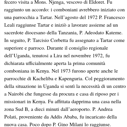
fecero visita a Mons. Njenga, vescovo di Eldoret. Fu
raggiunto un accordo: i comboniani avrebbero iniziato con
una parrocchia a Tartar. Nell’agosto del 1972 P. Francesco
Leali raggiunse Tartar e iniziò a lavorare assieme ad un
sacerdote diocesano della Tanzania, P. Adeodato Kateme.
In seguito, P. Tarcisio Corbetta fu assegnato a Tartar come
superiore e parroco. Durante il consiglio regionale
dell’Uganda, tenutosi a Lira nel novembre 1972, fu
dichiarata ufficialmente aperta la prima comunità
comboniana in Kenya. Nel 1973 furono aperte anche le
parrocchie di Kacheliba e Kapenguria. Col peggioramento
della situazione in Uganda si sentì la necessità di un centro
a Nairobi che fungesse da procura e casa di riposo per i
missionari in Kenya. Fu affittata dapprima una casa nella
zona Sud B, a dieci minuti dall’aeroporto. P. Andrea
Polati, proveniente da Addis Ababa, fu incaricato della
nuova casa. Poco dopo P. Gino Milani lo raggiunse.