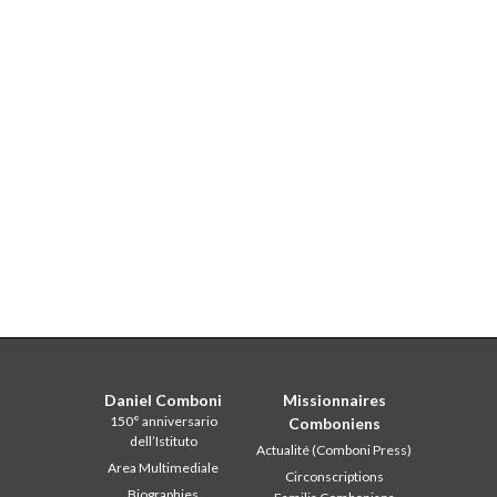
Daniel Comboni
Missionnaires
150° anniversario
Comboniens
dell’Istituto
Actualité (Comboni Press)
Area Multimediale
Circonscriptions
Biographies