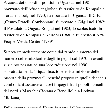
A causa dei disordini politici in Uganda, nel 1981 il
noviziato dell’Africa anglofona fu trasferito da Kampala a
Tartar ma poi, nel 1990, fu riportato in Uganda. Il CBC
(Centro Fratelli Comboniani) fu avviato a Gilgil nel 1982;
il Postulato a Ongata Rongai nel 1983; lo scolasticato fu
trasferito da Kampala a Nairobi (1988) e fu aperto il New
People Media Center (1989).
Si nota immediatamente come dal rapido aumento del
numero delle missioni e degli impegni dal 1970 in avanti,
si sia poi passati ad una loro riduzione nel 1990,
soprattutto per la “riqualificazione e ridefinizione delle
priorità della provincia”, benché proprio in quella decade i
comboniani assunsero nuovi impegni fra i popoli nomadi
del nord a Marsabit (Borana e Rendille) e a Lodwar
(Turkana).
Sulla mappa, anche il Kenya fa parte dell’immenso