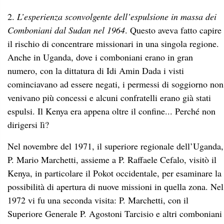
2.
L’esperienza sconvolgente dell’espulsione in massa dei
Comboniani dal Sudan nel 1964
. Questo aveva fatto capire
il rischio di concentrare missionari in una singola regione.
Anche in Uganda, dove i comboniani erano in gran
numero, con la dittatura di Idi Amin Dada i visti
cominciavano ad essere negati, i permessi di soggiorno non
venivano più concessi e alcuni confratelli erano già stati
espulsi. Il Kenya era appena oltre il confine... Perché non
dirigersi lì?
Nel novembre del 1971, il superiore regionale dell’Uganda,
P. Mario Marchetti, assieme a P. Raffaele Cefalo, visitò il
Kenya, in particolare il Pokot occidentale, per esaminare la
possibilità di apertura di nuove missioni in quella zona. Nel
1972 vi fu una seconda visita: P. Marchetti, con il
Superiore Generale P. Agostoni Tarcisio e altri comboniani