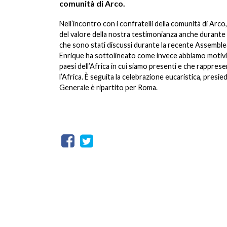
comunità di Arco.
Nell’incontro con i confratelli della comunità di Arco
del valore della nostra testimonianza anche durante 
che sono stati discussi durante la recente Assemblea 
Enrique ha sottolineato come invece abbiamo motivi d
paesi dell’Africa in cui siamo presenti e che rappres
l’Africa. È seguita la celebrazione eucaristica, presi
Generale è ripartito per Roma.