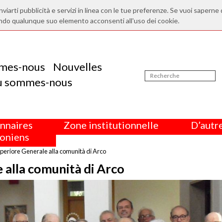
nviarti pubblicità e servizi in linea con le tue preferenze. Se vuoi saperne 
ndo qualunque suo elemento acconsenti all'uso dei cookie.
mes-nous
Nouvelles
ù sommes-nous
nnaires
Zone institutionnelle
D’autre
oniens
uperiore Generale alla comunità di Arco
 alla comunità di Arco