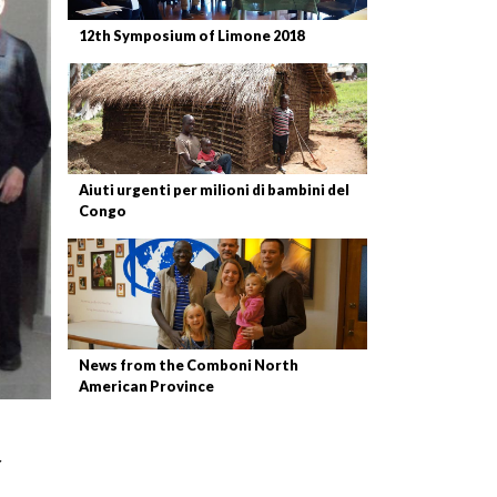
12th Symposium of Limone 2018
Aiuti urgenti per milioni di bambini del
Congo
News from the Comboni North
American Province
r