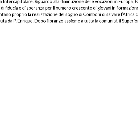
Intercapitolare. Riguardo alla diminuzione delle vocazioni in Europa, P.
i fiducia e di speranza per il numero crescente di giovani in formazion
entano proprio la realizzazione del sogno di Comboni di salvare l’Africa 
eduta da P. Enrique. Dopo il pranzo assieme a tutta la comunità, il Superio