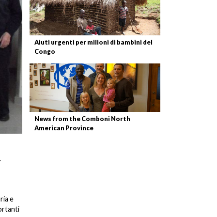
Aiuti urgenti per milioni di bambini del
Congo
News from the Comboni North
American Province
r
ria e
ortanti