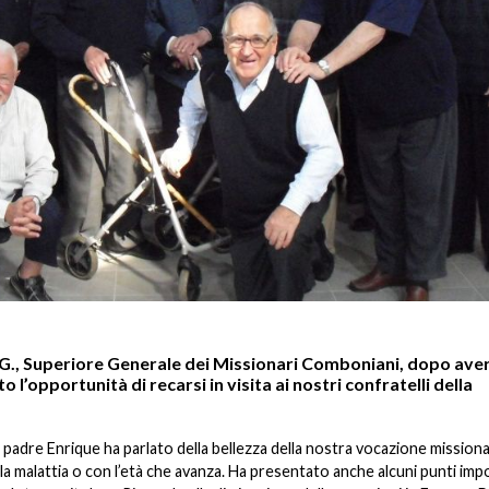
G., Superiore Generale dei Missionari Comboniani, dopo ave
to l’opportunità di recarsi in visita ai nostri confratelli della
, padre Enrique ha parlato della bellezza della nostra vocazione missiona
la malattia o con l’età che avanza. Ha presentato anche alcuni punti imp