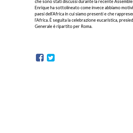
che sono stati discussi durante la recente Assemblea 
Enrique ha sottolineato come invece abbiamo motivi d
paesi dell’Africa in cui siamo presenti e che rappres
l’Africa. È seguita la celebrazione eucaristica, presi
Generale è ripartito per Roma.