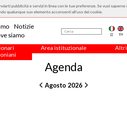
nviarti pubblicità e servizi in linea con le tue preferenze. Se vuoi saperne 
ndo qualunque suo elemento acconsenti all'uso dei cookie.
iamo
Notizie
ve siamo
IT
EN
ionari
Area istituzionale
Altri
oniani
Agenda
Agosto
2026