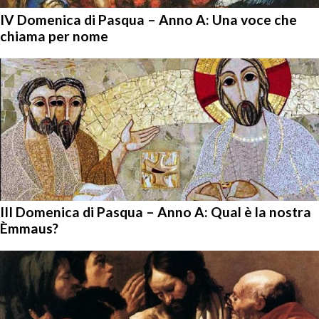
IV Domenica di Pasqua – Anno A: Una voce che
chiama per nome
III Domenica di Pasqua – Anno A: Qual è la nostra
Èmmaus?