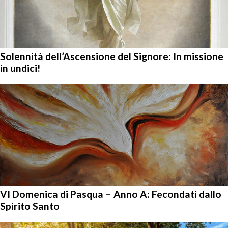
Solennità dell’Ascensione del Signore: In missione
in undici!
VI Domenica di Pasqua – Anno A: Fecondati dallo
Spirito Santo