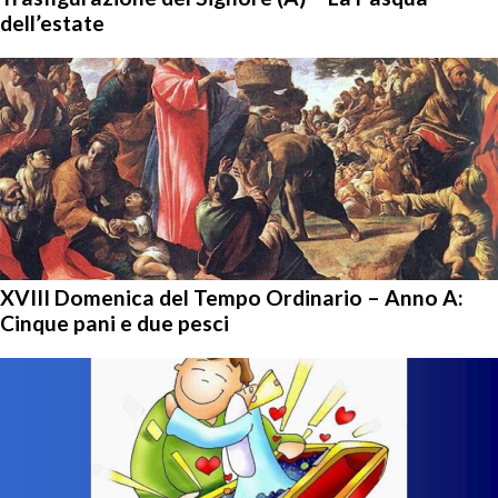
dell’estate
XVIII Domenica del Tempo Ordinario – Anno A:
Cinque pani e due pesci