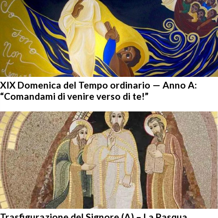
XIX Domenica del Tempo ordinario — Anno A:
“Comandami di venire verso di te!”
Trasfigurazione del Signore (A) – La Pasqua