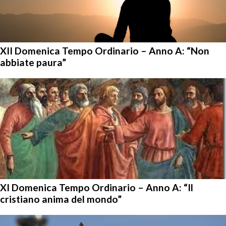
XII Domenica Tempo Ordinario – Anno A: “Non
abbiate paura”
XI Domenica Tempo Ordinario – Anno A: “Il
cristiano anima del mondo”