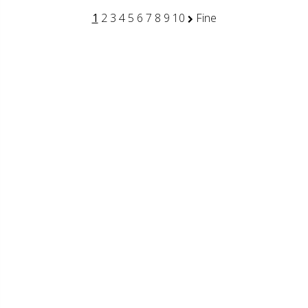
1
2
3
4
5
6
7
8
9
10
Fine