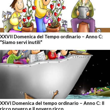
XXVII Domenica del Tempo ordinario – Anno C:
“Siamo servi inutili”
XXVI Domenica del tempo ordinario – Anno C: Il
ricco povero e il povero ricco