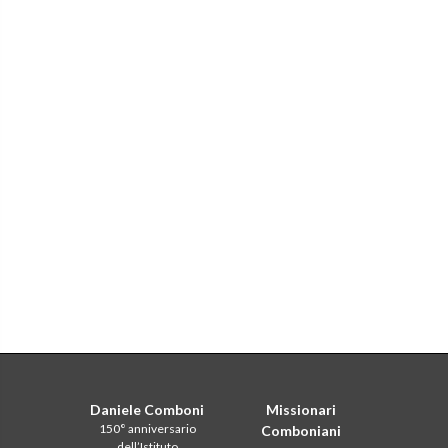
Daniele Comboni
Missionari
150° anniversario
Comboniani
dell’Istituto