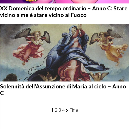
XX Domenica del tempo ordinario – Anno C: Stare
vicino a me è stare vicino al Fuoco
Solennità dell’Assunzione di Maria al cielo – Anno
C
1
2
3
4
Fine