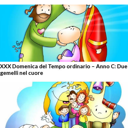
XXX Domenica del Tempo ordinario – Anno C: Due
gemelli nel cuore