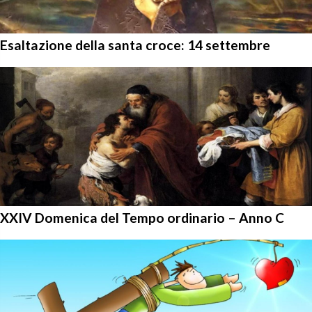
Esaltazione della santa croce: 14 settembre
XXIV Domenica del Tempo ordinario – Anno C