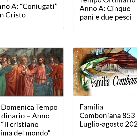
no A: “Coniugati”
Anno A: Cinque
n Cristo
pani e due pesci
Familia
I Domenica Tempo
Comboniana 853 
dinario – Anno
Luglio-agosto 20
 “Il cristiano
ima del mondo”