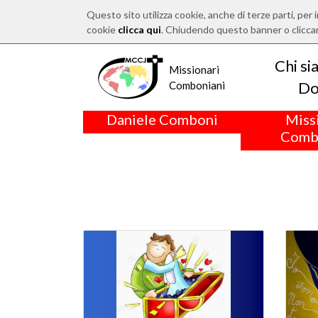
Questo sito utilizza cookie, anche di terze parti, per i
cookie
clicca qui
. Chiudendo questo banner o clicca
Chi s
Missionari
Do
Comboniani
Daniele Comboni
Miss
Comb