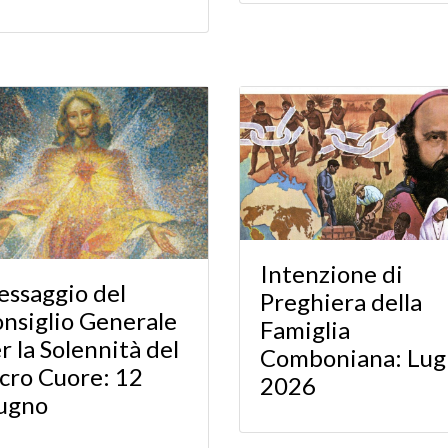
Intenzione di
ssaggio del
Preghiera della
nsiglio Generale
Famiglia
r la Solennità del
Comboniana: Lug
cro Cuore: 12
2026
ugno