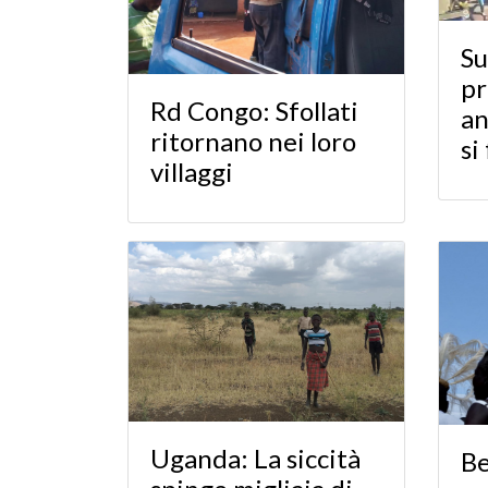
Su
pr
Rd Congo: Sfollati
an
ritornano nei loro
si
villaggi
Uganda: La siccità
Be