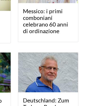
Messico: i primi
comboniani
celebrano 60 anni
di ordinazione
Deutschland: Zum
o