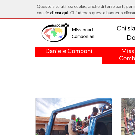
Questo sito utilizza cookie, anche di terze parti, per i
cookie
clicca qui
. Chiudendo questo banner o clicca
Chi s
Missionari
Do
Comboniani
Daniele Comboni
Miss
Comb