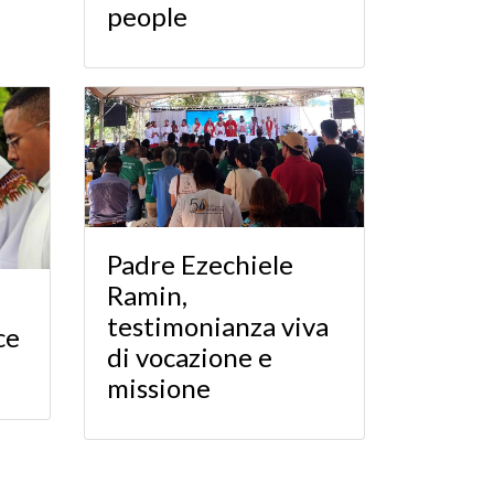
people
Padre Ezechiele
Ramin,
testimonianza viva
ce
di vocazione e
missione