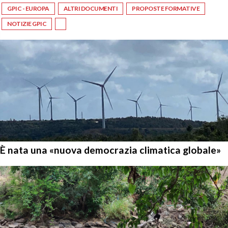
GPIC - EUROPA
ALTRI DOCUMENTI
PROPOSTE FORMATIVE
NOTIZIE GPIC
È nata una «nuova democrazia climatica globale»