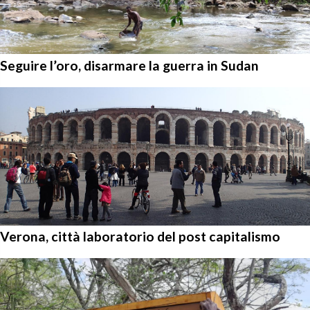
Seguire l’oro, disarmare la guerra in Sudan
Verona, città laboratorio del post capitalismo