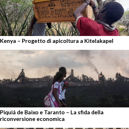
Kenya – Progetto di apicoltura a Kitelakapel
Piquiá de Baixo e Taranto – La sfida della
riconversione economica