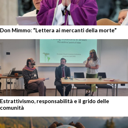
Don Mimmo: “Lettera ai mercanti della morte”
Estrattivismo, responsabilità e il grido delle
comunità