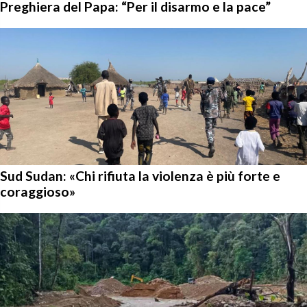
Preghiera del Papa: “Per il disarmo e la pace”
Sud Sudan: «Chi rifiuta la violenza è più forte e
coraggioso»