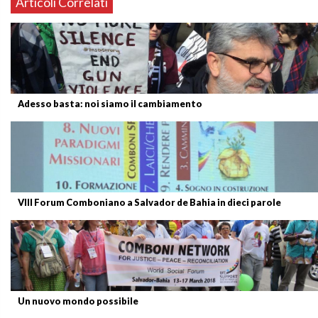
Articoli Correlati
Adesso basta: noi siamo il cambiamento
VIII Forum Comboniano a Salvador de Bahia in dieci parole
Un nuovo mondo possibile