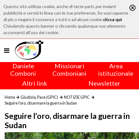
Questo sito utilizza cookie, anche di terze parti, per inviarti
pubblicità e servizi in linea con le tue preferenze. Se vuoi saperne
di più o negare il consenso a tutti o ad alcuni cookie
clicca qui
.
Chiudendo questo banner o cliccando qualunque suo elemento
acconsenti all'uso dei cookie.
Daniele
Missionari
Area
Comboni
Comboniani
istituzionale
Altri link
Newsletter
Home
Giustizia, Pace (GPIC)
NOTIZIE GPIC
Seguire l’oro, disarmare la guerra in Sudan
Seguire l’oro, disarmare la guerra in
Sudan