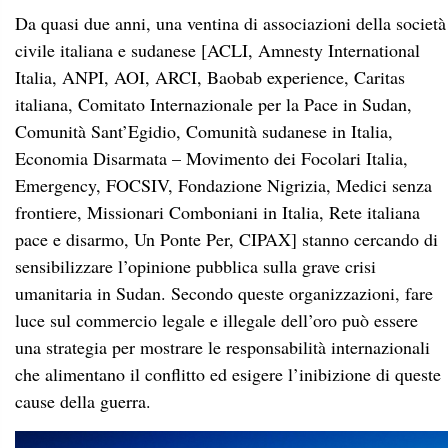
Da quasi due anni, una ventina di associazioni della società
civile italiana e sudanese [ACLI, Amnesty International
Italia, ANPI, AOI, ARCI, Baobab experience, Caritas
italiana, Comitato Internazionale per la Pace in Sudan,
Comunità Sant’Egidio, Comunità sudanese in Italia,
Economia Disarmata – Movimento dei Focolari Italia,
Emergency, FOCSIV, Fondazione Nigrizia, Medici senza
frontiere, Missionari Comboniani in Italia, Rete italiana
pace e disarmo, Un Ponte Per, CIPAX] stanno cercando di
sensibilizzare l’opinione pubblica sulla grave crisi
umanitaria in Sudan. Secondo queste organizzazioni, fare
luce sul commercio legale e illegale dell’oro può essere
una strategia per mostrare le responsabilità internazionali
che alimentano il conflitto ed esigere l’inibizione di queste
cause della guerra.