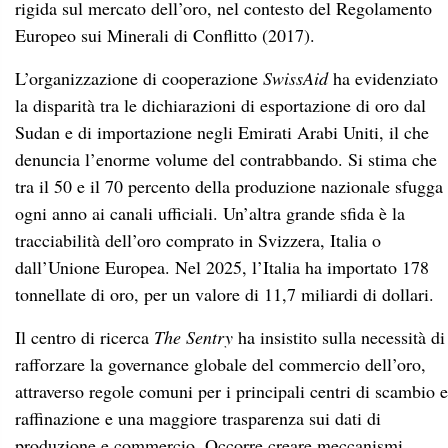
rigida sul mercato dell’oro, nel contesto del Regolamento
Europeo sui Minerali di Conflitto (2017).
L’organizzazione di cooperazione
SwissAid
ha evidenziato
la disparità tra le dichiarazioni di esportazione di oro dal
Sudan e di importazione negli Emirati Arabi Uniti, il che
denuncia l’enorme volume del contrabbando. Si stima che
tra il 50 e il 70 percento della produzione nazionale sfugga
ogni anno ai canali ufficiali. Un’altra grande sfida è la
tracciabilità dell’oro comprato in Svizzera, Italia o
dall’Unione Europea. Nel 2025, l’Italia ha importato 178
tonnellate di oro, per un valore di 11,7 miliardi di dollari.
Il centro di ricerca
The Sentry
ha insistito sulla necessità di
rafforzare la governance globale del commercio dell’oro,
attraverso regole comuni per i principali centri di scambio e
raffinazione e una maggiore trasparenza sui dati di
produzione e commercio. Occorre creare meccanismi