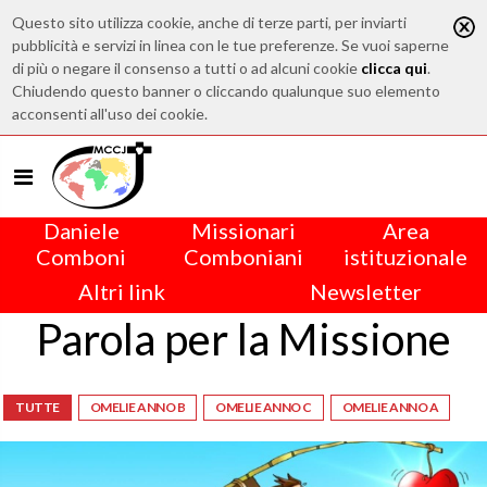
Questo sito utilizza cookie, anche di terze parti, per inviarti
pubblicità e servizi in linea con le tue preferenze. Se vuoi saperne
di più o negare il consenso a tutti o ad alcuni cookie
clicca qui
.
Chiudendo questo banner o cliccando qualunque suo elemento
acconsenti all'uso dei cookie.
Daniele
Missionari
Area
Comboni
Comboniani
istituzionale
Altri link
Newsletter
Parola per la Missione
TUTTE
OMELIE ANNO B
OMELIE ANNO C
OMELIE ANNO A