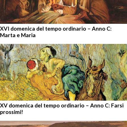
XVI domenica del tempo ordinario – Anno C:
Marta e Maria
XV domenica del tempo ordinario – Anno C: Farsi
prossimi!