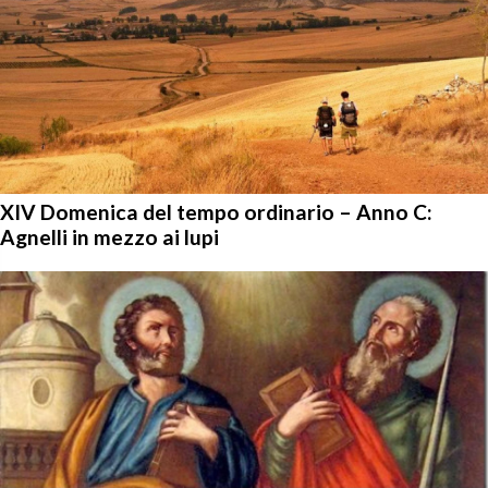
XIV Domenica del tempo ordinario – Anno C:
Agnelli in mezzo ai lupi