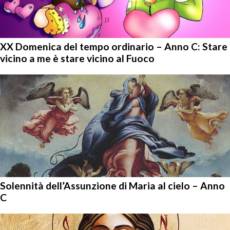
XX Domenica del tempo ordinario – Anno C: Stare
vicino a me è stare vicino al Fuoco
Solennità dell’Assunzione di Maria al cielo – Anno
C