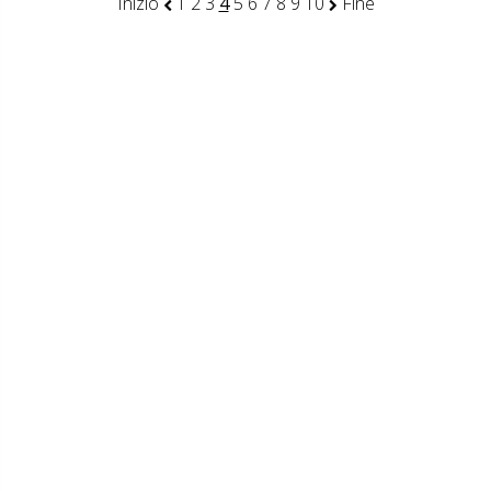
Inizio
1
2
3
4
5
6
7
8
9
10
Fine