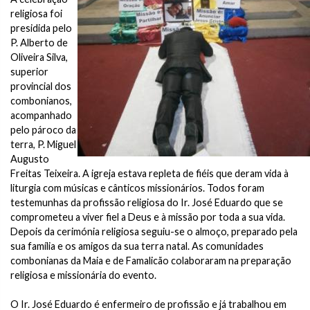
religiosa foi
presidida pelo
P. Alberto de
Oliveira Silva,
superior
provincial dos
combonianos,
acompanhado
pelo pároco da
terra, P. Miguel
Augusto
Freitas Teixeira. A igreja estava repleta de fiéis que deram vida à
liturgia com músicas e cânticos missionários. Todos foram
testemunhas da profissão religiosa do Ir. José Eduardo que se
comprometeu a viver fiel a Deus e à missão por toda a sua vida.
Depois da cerimónia religiosa seguiu-se o almoço, preparado pela
sua família e os amigos da sua terra natal. As comunidades
combonianas da Maia e de Famalicão colaboraram na preparação
religiosa e missionária do evento.
O Ir. José Eduardo é enfermeiro de profissão e já trabalhou em