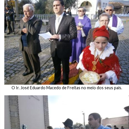
O Ir. José Eduardo Macedo de Freitas no meio dos seus pais.