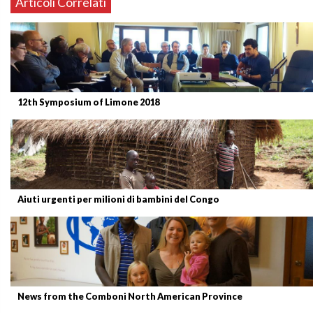
Articoli Correlati
12th Symposium of Limone 2018
Aiuti urgenti per milioni di bambini del Congo
News from the Comboni North American Province