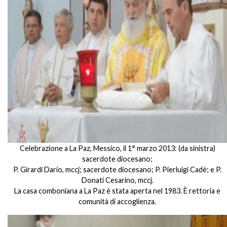
Celebrazione a La Paz, Messico, il 1° marzo 2013: (da sinistra)
sacerdote diocesano;
P. Girardi Dario, mccj; sacerdote diocesano; P. Pierluigi Cadè; e P.
Donati Cesarino, mccj.
La casa comboniana a La Paz è stata aperta nel 1983. È rettoria e
comunità di accoglienza.