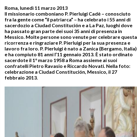
Roma, lunedì 11 marzo 2013
Il missionario comboniano P. Pierluigi Cadè – conosciuto
fra la gente come “il patriarca” – ha celebrato i 55 anni di
sacerdozio a Ciudad Constitución e a La Paz, luoghi dove
ha passato gran parte dei suoi 35 anni di presenza in
Messico. Molte persone sono venute per celebrare questa
ricorrenza e ringraziare P. Pierluigi per la sua presenza e
lavoro fra loro. P. Pierluigi è nato a Zanica (Bergamo, Italia)
e ha compiuto 81 anni l’11 gennaio 2013. È stato ordinato
sacerdote il 1° marzo 1958 a Roma assieme ai suoi
confratelli Pietro Ravasio e Riccardo Novati. Nella foto:
celebrazione a Ciudad Constitución, Messico, il 27
febbraio 2013.