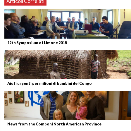
Articoli Correlati
12th Symposium of Limone 2018
Aiuti urgenti per milioni di bambini del Congo
News from the Comboni North American Province