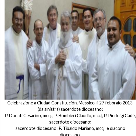
Celebrazione a Ciudad Constitución, Messico, il 27 febbraio 2013:
(da sinistra) sacerdote diocesano;
P. Donati Cesarino, mccj.; P. Bombieri Claudio, mccj; P. Pierluigi Cadè;
sacerdote diocesano;
sacerdote diocesano; P. Tibaldo Mariano, mccj; e diacono
diocesano.