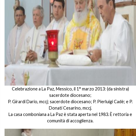
Celebrazione a La Paz, Messico, il 1° marzo 2013: (da sinistra)
sacerdote diocesano;
P. Girardi Dario, mccj; sacerdote diocesano; P. Pierluigi Cadè; e P.
Donati Cesarino, mccj.
La casa comboniana a La Paz è stata aperta nel 1983. È rettoria e
comunità di accoglienza.