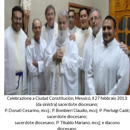
Celebrazione a Ciudad Constitución, Messico, il 27 febbraio 2013:
(da sinistra) sacerdote diocesano;
P. Donati Cesarino, mccj.; P. Bombieri Claudio, mccj; P. Pierluigi Cadè;
sacerdote diocesano;
sacerdote diocesano; P. Tibaldo Mariano, mccj; e diacono
diocesano.