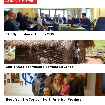
Articoli Correlati
12th Symposium of Limone 2018
Aiuti urgenti per milioni di bambini del Congo
News from the Comboni North American Province