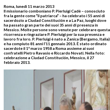
Roma, lunedì 11 marzo 2013
Il missionario comboniano P. Pierluigi Cadè – conosciuto
fra la gente come “il patriarca” – ha celebrato i 55 anni di
sacerdozio a Ciudad Constitución e a La Paz, luoghi dove
ha passato gran parte dei suoi 35 anni di presenza in
Messico. Molte persone sono venute per celebrare questa
ricorrenza e ringraziare P. Pierluigi per la sua presenza e
lavoro fra loro. P. Pierluigi è nato a Zanica (Bergamo, Italia)
e ha compiuto 81 anni l’11 gennaio 2013. È stato ordinato
sacerdote il 1° marzo 1958 a Roma assieme ai suoi
confratelli Pietro Ravasio e Riccardo Novati. Nella foto:
celebrazione a Ciudad Constitución, Messico, il 27
febbraio 2013.