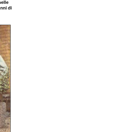
elle
nni di