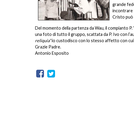
grande fede
incontrare 
Cristo può 
Del momento della partenza da Wau, il compianto P. 
una foto di tutto il gruppo, scattata da P. Ivo con l
reliquia”
io custodisco con lo stesso affetto con cui
Grazie Padre.
Antonio Esposito