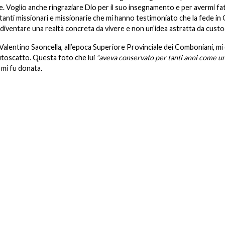
. Voglio anche ringraziare Dio per il suo insegnamento e per avermi fa
tanti missionari e missionarie che mi hanno testimoniato che la fede in
diventare una realtà concreta da vivere e non un’idea astratta da custo
Valentino Saoncella, all’epoca Superiore Provinciale dei Comboniani, m
’autoscatto. Questa foto che lui
“aveva conservato per tanti anni come
u
 mi fu donata.