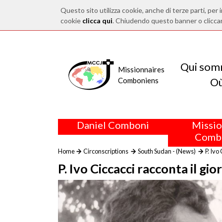
Questo sito utilizza cookie, anche di terze parti, per i
cookie
clicca qui
. Chiudendo questo banner o clicca
Qui som
Missionnaires
O
Comboniens
Daniel Comboni
Missio
Comb
Home
Circonscriptions
South Sudan - (News)
P. Ivo
P. Ivo Ciccacci racconta il gi