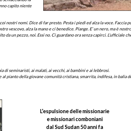
nno capito niente
 coi nostri nomi. Dice di far presto. Pesta i piedi ed alza la voce. Faccia p
tro vescovo, alza la mano e ci benedice. Piange. E’ un nero, ma è nostr
to da un pezzo, noi. Essi no. Ci guardano ora senza capirci. L’ufficiale ch
 di seminaristi, ai malati, ai vecchi, ai bambini e ai lebbrosi.
l pianto della giovane comunità cristiana, smarrita, indifesa, in balia d
L’espulsione delle missionarie
e missionari comboniani
dal Sud Sudan 50 anni fa