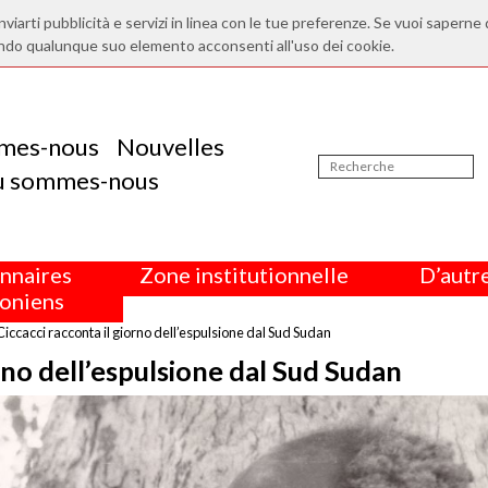
nviarti pubblicità e servizi in linea con le tue preferenze. Se vuoi saperne 
ndo qualunque suo elemento acconsenti all'uso dei cookie.
mes-nous
Nouvelles
ù sommes-nous
nnaires
Zone institutionnelle
D’autre
oniens
 Ciccacci racconta il giorno dell’espulsione dal Sud Sudan
orno dell’espulsione dal Sud Sudan