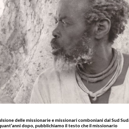
ulsione delle missionarie e missionari comboniani dal Sud Sud
nquant’anni dopo, pubblichiamo il testo che il missionario