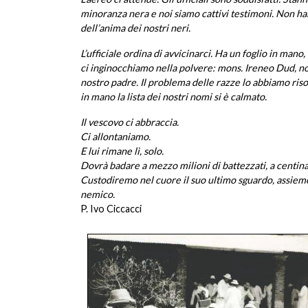
minoranza nera e noi siamo cattivi testimoni. Non ha
dell’anima dei nostri neri.
L’ufficiale ordina di avvicinarci. Ha un foglio in mano,
ci inginocchiamo nella polvere: mons. Ireneo Dud, nos
nostro padre. Il problema delle razze lo abbiamo risol
in mano la lista dei nostri nomi si è calmato.
Il vescovo ci abbraccia.
Ci allontaniamo.
E lui rimane lì, solo.
Dovrà badare a mezzo milioni di battezzati, a centinaia
Custodiremo nel cuore il suo ultimo sguardo, assieme a
nemico.
P. Ivo Ciccacci