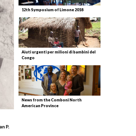
12th Symposium of Limone 2018
Aiuti urgenti per milioni di bambini del
Congo
News from the Comboni North
American Province
an P.