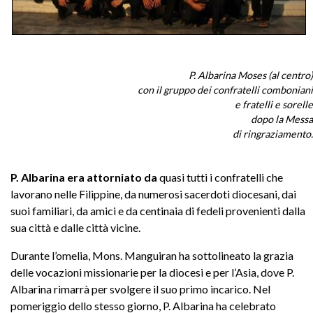
P. Albarina Moses (al centro)
con il gruppo dei confratelli comboniani
e fratelli e sorelle
dopo la Messa
di ringraziamento.
P. Albarina era attorniato da
quasi tutti i confratelli che
lavorano nelle Filippine, da numerosi sacerdoti diocesani, dai
suoi familiari, da amici e da centinaia di fedeli provenienti dalla
sua città e dalle città vicine.
Durante l’omelia, Mons. Manguiran ha sottolineato la grazia
delle vocazioni missionarie per la diocesi e per l’Asia, dove P.
Albarina rimarrà per svolgere il suo primo incarico. Nel
pomeriggio dello stesso giorno, P. Albarina ha celebrato