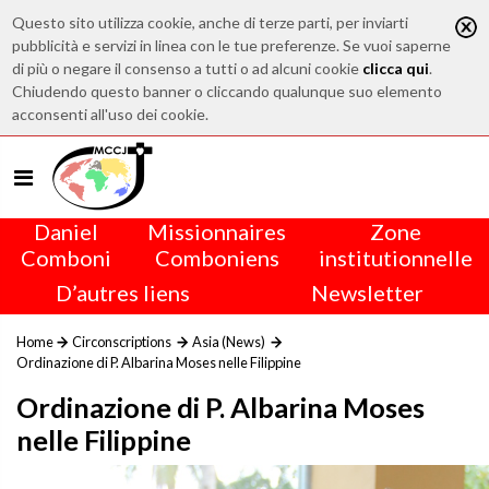
Questo sito utilizza cookie, anche di terze parti, per inviarti
pubblicità e servizi in linea con le tue preferenze. Se vuoi saperne
di più o negare il consenso a tutti o ad alcuni cookie
clicca qui
.
Chiudendo questo banner o cliccando qualunque suo elemento
acconsenti all'uso dei cookie.
Daniel
Missionnaires
Zone
Comboni
Comboniens
institutionnelle
D’autres liens
Newsletter
Home
Circonscriptions
Asia (News)
Ordinazione di P. Albarina Moses nelle Filippine
Ordinazione di P. Albarina Moses
nelle Filippine