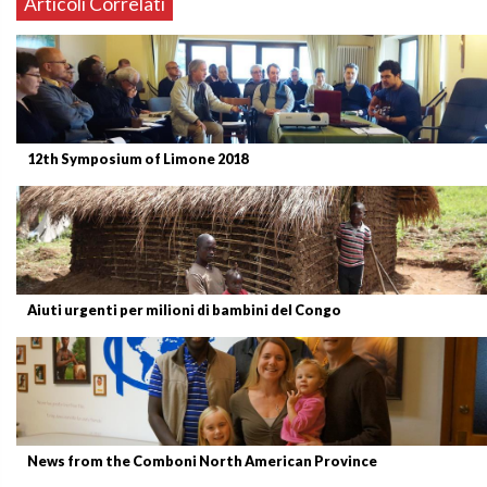
Articoli Correlati
12th Symposium of Limone 2018
Aiuti urgenti per milioni di bambini del Congo
News from the Comboni North American Province