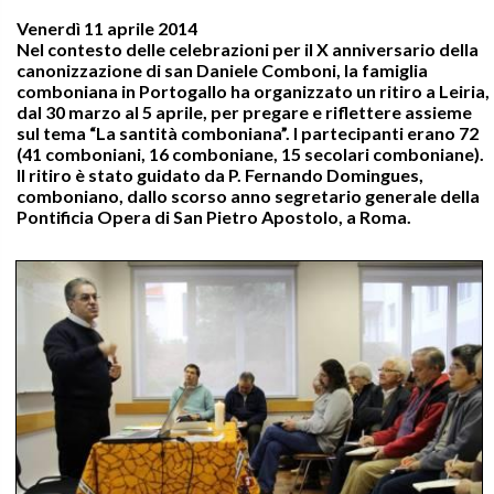
Venerdì 11 aprile 2014
Nel contesto delle celebrazioni per il X anniversario della
canonizzazione di san Daniele Comboni, la famiglia
comboniana in Portogallo ha organizzato un ritiro a Leiria,
dal 30 marzo al 5 aprile, per pregare e riflettere assieme
sul tema “La santità comboniana”. I partecipanti erano 72
(41 comboniani, 16 comboniane, 15 secolari comboniane).
Il ritiro è stato guidato da P. Fernando Domingues,
comboniano, dallo scorso anno segretario generale della
Pontificia Opera di San Pietro Apostolo, a Roma.