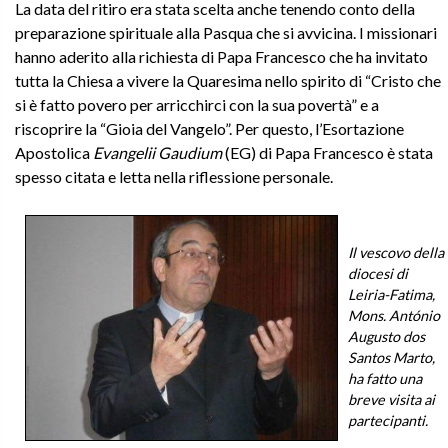
La data del ritiro era stata scelta anche tenendo conto della
preparazione spirituale alla Pasqua che si avvicina. I missionari
hanno aderito alla richiesta di Papa Francesco che ha invitato
tutta la Chiesa a vivere la Quaresima nello spirito di “Cristo che
si è fatto povero per arricchirci con la sua povertà” e a
riscoprire la “Gioia del Vangelo”. Per questo, l’Esortazione
Apostolica
Evangelii Gaudium
(EG) di Papa Francesco è stata
spesso citata e letta nella riflessione personale.
Il vescovo della
diocesi di
Leiria-Fatima,
Mons. António
Augusto dos
Santos Marto,
ha fatto una
breve visita ai
partecipanti.