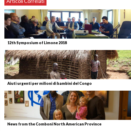
Articoli Correlati
12th Symposium of Limone 2018
Aiuti urgenti per milioni di bambini del Congo
News from the Comboni North American Province