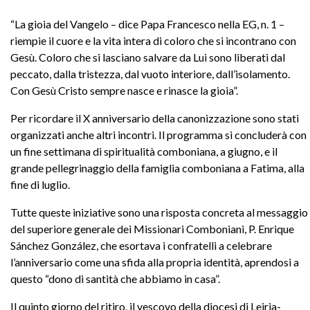
“La gioia del Vangelo – dice Papa Francesco nella EG, n. 1 –
riempie il cuore e la vita intera di coloro che si incontrano con
Gesù. Coloro che si lasciano salvare da Lui sono liberati dal
peccato, dalla tristezza, dal vuoto interiore, dall’isolamento.
Con Gesù Cristo sempre nasce e rinasce la gioia”.
Per ricordare il X anniversario della canonizzazione sono stati
organizzati anche altri incontri. Il programma si concluderà con
un fine settimana di spiritualità comboniana, a giugno, e il
grande pellegrinaggio della famiglia comboniana a Fatima, alla
fine di luglio.
Tutte queste iniziative sono una risposta concreta al messaggio
del superiore generale dei Missionari Comboniani, P. Enrique
Sánchez González, che esortava i confratelli a celebrare
l’anniversario come una sfida alla propria identità, aprendosi a
questo “dono di santità che abbiamo in casa”.
Il quinto giorno del ritiro, il vescovo della diocesi di Leiria-