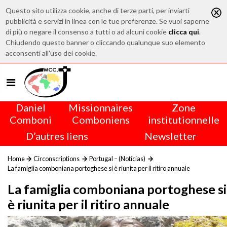
Questo sito utilizza cookie, anche di terze parti, per inviarti
pubblicità e servizi in linea con le tue preferenze. Se vuoi saperne
di più o negare il consenso a tutti o ad alcuni cookie
clicca qui
.
Chiudendo questo banner o cliccando qualunque suo elemento
acconsenti all'uso dei cookie.
Daniel
Missionnaires
Zone
Comboni
Comboniens
institutionnelle
D’autres liens
Newsletter
Home
Circonscriptions
Portugal – (Notícias)
La famiglia comboniana portoghese si è riunita per il ritiro annuale
La famiglia comboniana portoghese si
è riunita per il ritiro annuale