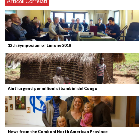
Articoli Correlati
12th Symposium of Limone 2018
Aiuti urgenti per milioni di bambini del Congo
News from the Comboni North American Province