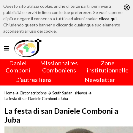
Questo sito utilizza cookie, anche di terze parti, per inviarti
pubblicità e servizi in linea con le tue preferenze. Se vuoi saperne
di più o negare il consenso a tutti o ad alcuni cookie
clicca qui
.
Chiudendo questo banner o cliccando qualunque suo elemento
acconsenti all'uso dei cookie.
Daniel
Missionnaires
Zone
Comboni
Comboniens
institutionnelle
D’autres liens
Newsletter
Home
Circonscriptions
South Sudan - (News)
La festa di san Daniele Comboni a Juba
La festa di san Daniele Comboni a
Juba