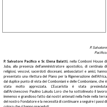
P. Salvatore
Pacifico.
P. Salvatore Pacifico e Sr. Elena Balatti
, nella Comboni House d
Juba, alla presenza dell’amministratore apostolico, di centinaia di
religiosi, vescovi, sacerdoti diocesani, ambasciatori e amici, hanno
presentato una rilettura del Piano per la Rigenerazione dell’Africa,
dal duplice punto di vista dei Comboniani e delle Comboniane, che è
stata molto apprezzata. L’Eucaristia è stata presieduta
dall’Arcivescovo Paulino Lukudu Loro che ha sottolineato il lavoro
immenso e grandioso fatto dai nostri antenati nella fede nella terra
del nostro Fondatore e la necessità di continuare a seguire i passi di
coloro che ci hanno preceduti.