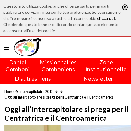
Questo sito utilizza cookie, anche di terze parti, per inviarti
pubblicità e servizi in linea con le tue preferenze. Se vuoi saperne
di più o negare il consenso a tutti o ad alcuni cookie
clicca qui
.
Chiudendo questo banner o cliccando qualunque suo elemento
acconsenti all'uso dei cookie.
Daniel
Missionnaires
Zone
Comboni
Comboniens
institutionnelle
D’autres liens
Newsletter
Home
Intercapitulaire 2012
Oggi all’Intercapitolare si prega per il Centrafrica e il Centroamerica
Oggi all’Intercapitolare si prega per il
Centrafrica e il Centroamerica