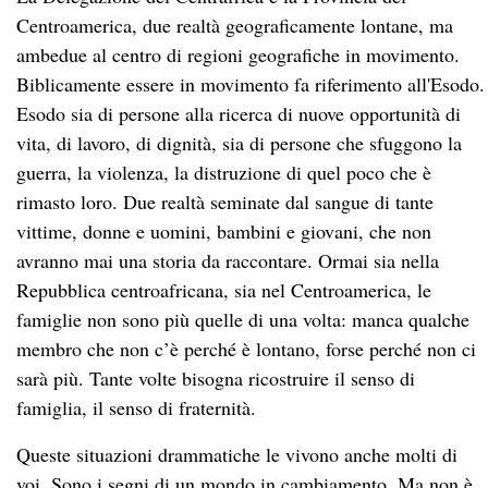
Centroamerica, due realtà geograficamente lontane, ma
ambedue al centro di regioni geografiche in movimento.
Biblicamente essere in movimento fa riferimento all'Esodo.
Esodo sia di persone alla ricerca di nuove opportunità di
vita, di lavoro, di dignità, sia di persone che sfuggono la
guerra, la violenza, la distruzione di quel poco che è
rimasto loro. Due realtà seminate dal sangue di tante
vittime, donne e uomini, bambini e giovani, che non
avranno mai una storia da raccontare. Ormai sia nella
Repubblica centroafricana, sia nel Centroamerica, le
famiglie non sono più quelle di una volta: manca qualche
membro che non c’è perché è lontano, forse perché non ci
sarà più. Tante volte bisogna ricostruire il senso di
famiglia, il senso di fraternità.
Queste situazioni drammatiche le vivono anche molti di
voi. Sono i segni di un mondo in cambiamento. Ma non è