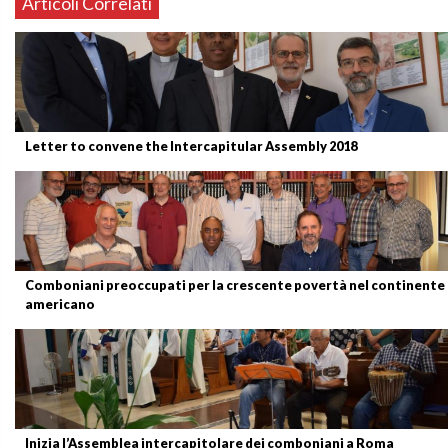
Articoli Correlati
Letter to convene the Intercapitular Assembly 2018
Comboniani preoccupati per la crescente povertà nel continente
americano
Inizia l’Assemblea intercapitolare dei comboniani a Roma