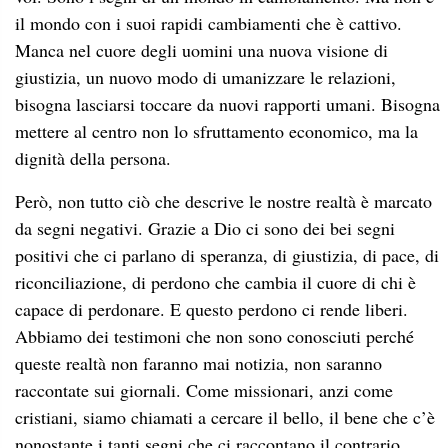
il mondo con i suoi rapidi cambiamenti che è cattivo.
Manca nel cuore degli uomini una nuova visione di
giustizia, un nuovo modo di umanizzare le relazioni,
bisogna lasciarsi toccare da nuovi rapporti umani. Bisogna
mettere al centro non lo sfruttamento economico, ma la
dignità della persona.
Però, non tutto ciò che descrive le nostre realtà è marcato
da segni negativi. Grazie a Dio ci sono dei bei segni
positivi che ci parlano di speranza, di giustizia, di pace, di
riconciliazione, di perdono che cambia il cuore di chi è
capace di perdonare. E questo perdono ci rende liberi.
Abbiamo dei testimoni che non sono conosciuti perché
queste realtà non faranno mai notizia, non saranno
raccontate sui giornali. Come missionari, anzi come
cristiani, siamo chiamati a cercare il bello, il bene che c’è
nonostante i tanti segni che ci raccontano il contrario.