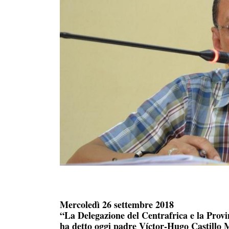
Mercoledì 26 settembre 2018
“La Delegazione del Centrafrica e la Prov
ha detto oggi padre Víctor-Hugo Castillo M