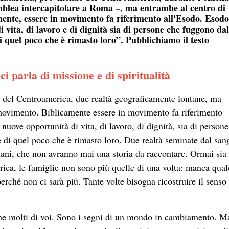
mblea intercapitolare a Roma –, ma entrambe al centro di
ente, essere in movimento fa riferimento all'Esodo. Esodo 
 vita, di lavoro e di dignità sia di persone che fuggono dal
di quel poco che è rimasto loro”. Pubblichiamo il testo
ci parla di missione e di spiritualità
a del Centroamerica, due realtà geograficamente lontane, ma
movimento. Biblicamente essere in movimento fa riferimento
 nuove opportunità di vita, di lavoro, di dignità, sia di person
e di quel poco che è rimasto loro. Due realtà seminate dal san
ani, che non avranno mai una storia da raccontare. Ormai sia 
rica, le famiglie non sono più quelle di una volta: manca qua
rché non ci sarà più. Tante volte bisogna ricostruire il senso 
he molti di voi. Sono i segni di un mondo in cambiamento. M