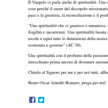
Il Vangelo ci parla anche di spiritualità. Una 
cose perché il cuore del discepolo missionari
pace e la giustizia, la riconciliazione e il per
“Una spiritualità che ci guarisce e umanizza, c
fragilità e incoerenze. Una spiritualità basata
tocchi e ispiri tutte le dimensioni della nost
economia e governo” (AC 30).
Una spiritualità con il profumo della passion
invecchiano prima ancora di diventare anziani
Chiedo al Signore per me e per noi tutti, affi
Beato Oscar Arnulfo Romero, prega per noi!