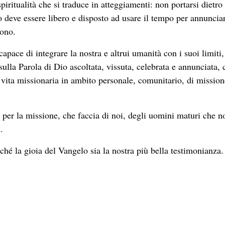
spiritualità che si traduce in atteggiamenti: non portarsi dietro
o deve essere libero e disposto ad usare il tempo per annuncia
dono.
apace di integrare la nostra e altrui umanità con i suoi limiti,
 sulla Parola di Dio ascoltata, vissuta, celebrata e annunciata, 
ra vita missionaria in ambito personale, comunitario, di mission
e per la missione, che faccia di noi, degli uomini maturi che n
.
nché la gioia del Vangelo sia la nostra più bella testimonianza.