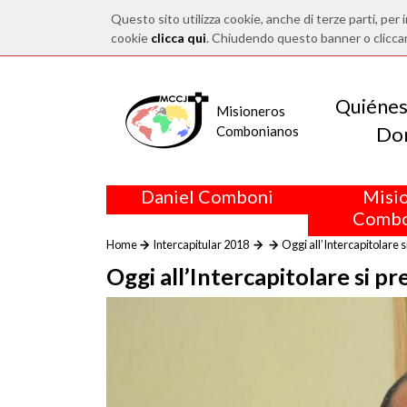
Questo sito utilizza cookie, anche di terze parti, per i
cookie
clicca qui
. Chiudendo questo banner o clicca
Quiéne
Misioneros
Do
Combonianos
Daniel Comboni
Misi
Combo
Home
Intercapitular 2018
Oggi all’Intercapitolare s
Oggi all’Intercapitolare si pr