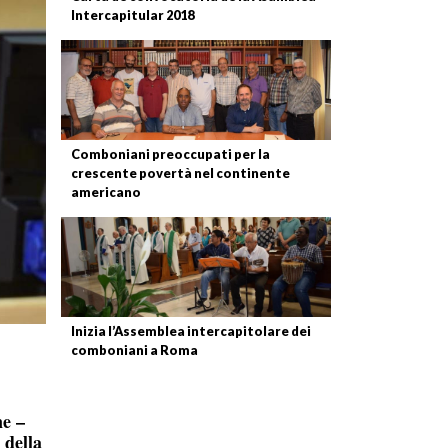
Intercapitular 2018
Comboniani preoccupati per la
crescente povertà nel continente
americano
Inizia l’Assemblea intercapitolare dei
comboniani a Roma
ne –
 della