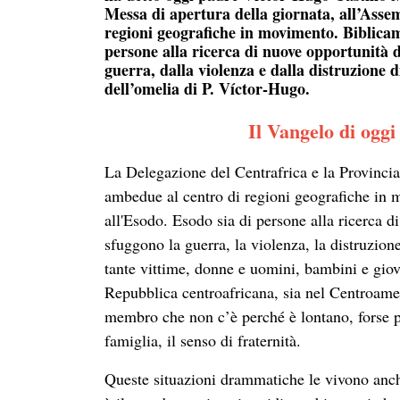
Messa di apertura della giornata, all’Asse
regioni geografiche in movimento. Biblicam
persone alla ricerca di nuove opportunità di
guerra, dalla violenza e dalla distruzione 
dell’omelia di P. Víctor-Hugo.
Il Vangelo di oggi 
La Delegazione del Centrafrica e la Provinci
ambedue al centro di regioni geografiche in 
all'Esodo. Esodo sia di persone alla ricerca di
sfuggono la guerra, la violenza, la distruzion
tante vittime, donne e uomini, bambini e giov
Repubblica centroafricana, sia nel Centroame
membro che non c’è perché è lontano, forse pe
famiglia, il senso di fraternità.
Queste situazioni drammatiche le vivono anc