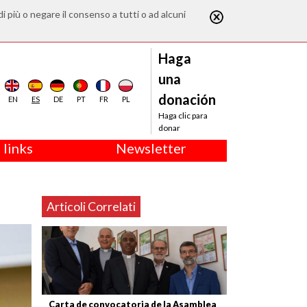
di più o negare il consenso a tutti o ad alcuni
Haga
una
donación
EN
ES
DE
PT
FR
PL
Haga clic para
donar
 links
Newsletter
a
Articoli Correlati
Carta de convocatoria de la Asamblea