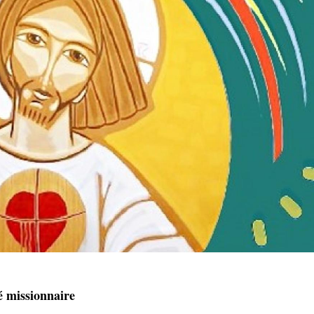
é missionnaire