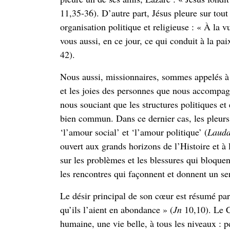
11,35-36). D’autre part, Jésus pleure sur tou
organisation politique et religieuse : « À la vu
vous aussi, en ce jour, ce qui conduit à la pai
42).
Nous aussi, missionnaires, sommes appelés à 
et les joies des personnes que nous accompagn
nous souciant que les structures politiques et
bien commun. Dans ce dernier cas, les pleurs 
‘l’amour social’ et ‘l’amour politique’ (
Lauda
ouvert aux grands horizons de l’Histoire et à l
sur les problèmes et les blessures qui bloquent
les rencontres qui façonnent et donnent un se
Le désir principal de son cœur est résumé par 
qu’ils l’aient en abondance » (
Jn
10,10). Le Ch
humaine, une vie belle, à tous les niveaux : p