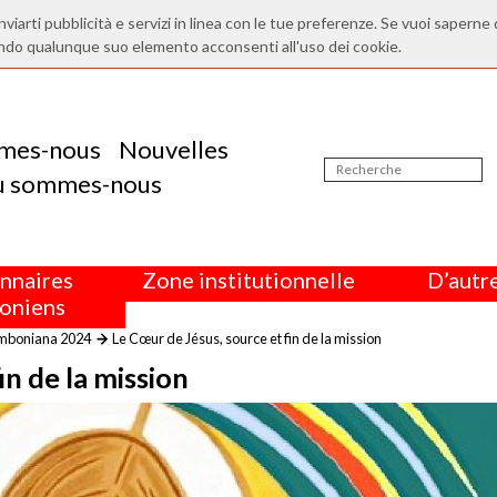
nviarti pubblicità e servizi in linea con le tue preferenze. Se vuoi saperne 
ndo qualunque suo elemento acconsenti all'uso dei cookie.
mes-nous
Nouvelles
ù sommes-nous
nnaires
Zone institutionnelle
D’autre
oniens
omboniana 2024
Le Cœur de Jésus, source et fin de la mission
in de la mission