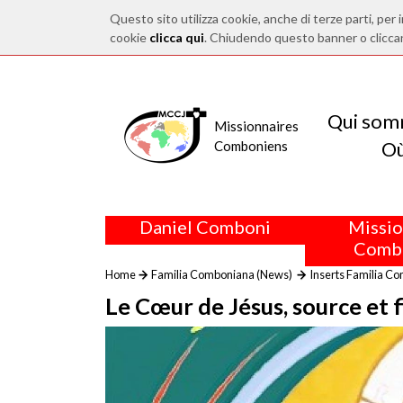
Questo sito utilizza cookie, anche di terze parti, per i
cookie
clicca qui
. Chiudendo questo banner o clicca
Qui som
Missionnaires
O
Comboniens
Daniel Comboni
Missio
Comb
Home
Familia Comboniana (News)
Inserts Familia C
Le Cœur de Jésus, source et f