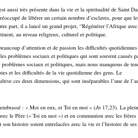
aussi très présente dans la vie et la spiritualité de Saint Da
réoccupé de libérer un certain nombre d’esclaves, pour que le
tre part, il a lancé un grand projet, “Régénérer l’Afrique avec
inent, au niveau religieux, culturel et politique.
eaucoup d’attention et de passion les difficultés quotidiennes
es problèmes sociaux et politiques qui sont souvent causés p
es problèmes sociaux et politiques, mais nous manquons de ten
ies et les difficultés de la vie quotidienne des gens. Le
ive ces deux dimensions, qui sont inséparables l’une de l’au
ir embrassé : « Moi en eux, et Toi en moi » (
Jn
17,23). La plein
vec le Père (« Toi en moi ») et en communion avec les frères 
son histoire soient entrelacées avec la vie et l’histoire de ses