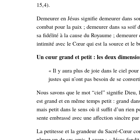
15,4).
Demeurer en Jésus signifie demeurer dans son 
combat pour la paix ; demeurer dans sa soif 
sa fidélité à la cause du Royaume ; demeurer 
intimité avec le Cœur qui est la source et le b
Un cœur grand et petit : les deux dimensi
« Il y aura plus de joie dans le ciel pou
justes qui n’ont pas besoin de se converti
Nous savons que le mot “ciel” signifie Dieu,
est grand et en même temps petit : grand dans 
mais petit dans le sens où il suffit d’un rien po
sente embrassé avec une affection sincère pa
La petitesse et la grandeur du Sacré-Cœur c
pleure un de ses amis, Lazare : « Jésus fondit