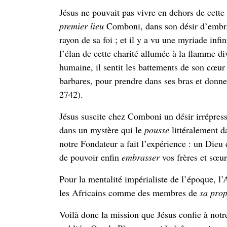
Jésus ne pouvait pas vivre en dehors de cett
premier lieu
Comboni, dans son désir d’embras
rayon de sa foi ; et il y a vu une myriade infi
l’élan de cette charité allumée à la flamme di
humaine, il sentit les battements de son cœur 
barbares, pour prendre dans ses bras et donner
2742).
Jésus suscite chez Comboni un désir irrépress
dans un mystère qui le
pousse
littéralement da
notre Fondateur a fait l’expérience : un Dieu
de pouvoir enfin
embrasser
vos frères et sœur
Pour la mentalité impérialiste de l’époque, l’
les Africains comme des membres de
sa prop
Voilà donc la mission que Jésus confie à not