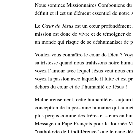
Nous sommes Missionnaires Comboniens du Cœ
définit et il est un élément essentiel de notr
Le
Cœur de Jésus
est un cœur profondément h
mission est donc de vivre et de témoigner de
un monde qui risque de se déshumaniser de p
Voulez-vous connaître le cœur de Dieu ? Voye
sa tristesse quand nous trahissons notre huma
voyez l’amour avec lequel Jésus veut nous e
voyez la passion avec laquelle il lutte et est 
dehors du cœur et de l’humanité de Jésus !
Malheureusement, cette humanité est aujourd’
conception de la personne humaine qui admet l
plus perçus comme des frères et sœurs en h
Message du Pape François pour la Journée M
“pathologie de l’indifférence” que le pape dé