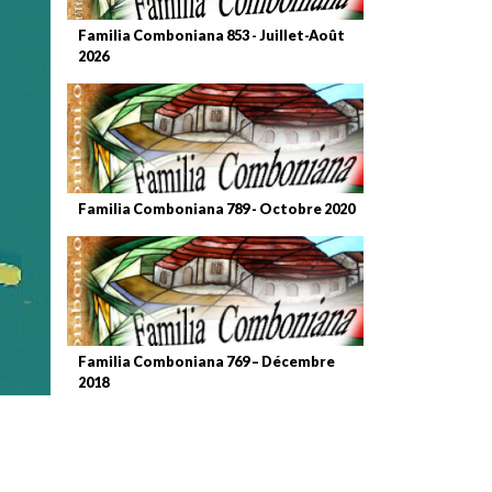
Familia Comboniana 853 - Juillet-Août
2026
Familia Comboniana 789 - Octobre 2020
Familia Comboniana 769 – Décembre
2018