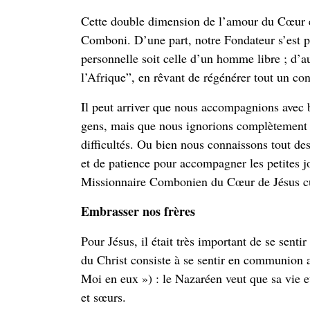
Cette double dimension de l’amour du Cœur est 
Comboni. D’une part, notre Fondateur s’est p
personnelle soit celle d’un homme libre ; d’au
l’Afrique
”
, en rêvant de régénérer tout un cont
Il peut arriver que nous accompagnions avec b
gens, mais que nous ignorions complètement l
difficultés. Ou bien nous connaissons tout d
et de patience pour accompagner les petites jo
Missionnaire Combonien du Cœur de Jésus cult
Embrasser nos frères
Pour Jésus, il était très important de se sent
du Christ consiste à se sentir en communion a
Moi en eux ») : le Nazaréen veut que sa vie et 
et sœurs.