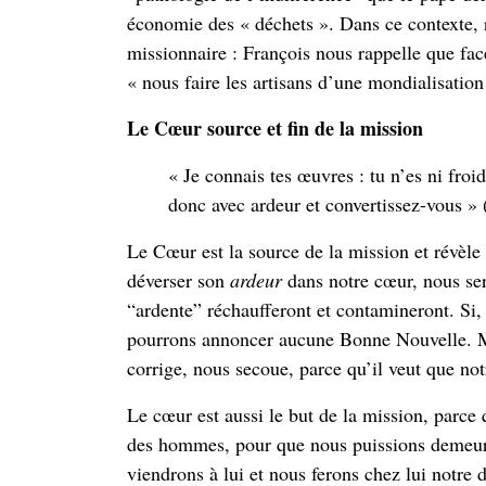
économie des « déchets ». Dans ce contexte, r
missionnaire : François nous rappelle que fac
« nous faire les artisans d’une mondialisation 
Le Cœur source et fin de la mission
« Je connais tes œuvres : tu n’es ni froi
donc avec ardeur et convertissez-vous » 
Le Cœur est la source de la mission et révèle
déverser son
ardeur
dans notre cœur, nous ser
“ardente” réchaufferont et contamineront. Si,
pourrons annoncer aucune Bonne Nouvelle. Mai
corrige, nous secoue, parce qu’il veut que not
Le cœur est aussi le but de la mission, parce 
des hommes, pour que nous puissions demeure
viendrons à lui et nous ferons chez lui notre