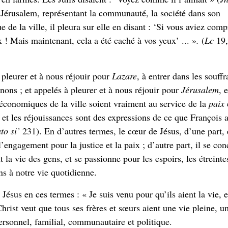
t Jérusalem, représentant la communauté, la société dans son
e de la ville, il pleura sur elle en disant : ‘Si vous aviez comp
x ! Mais maintenant, cela a été caché à vos yeux’ ... »
.
(
Lc
19,
pleurer et à nous réjouir pour
Lazare
, à entrer dans les souff
ons ; et appelés à pleurer et à nous réjouir pour
Jérusalem
, 
 économiques de la ville soient vraiment au service de la
paix
et les réjouissances sont des expressions de ce que François 
to si’
231). En d’autres termes, le cœur de Jésus, d’une part, 
’engagement pour la justice et la paix ; d’autre part, il se con
 la vie des gens, et se passionne pour les espoirs, les étreinte
ns à notre vie quotidienne.
Jésus en ces termes : « Je suis venu pour qu’ils aient la vie, e
rist veut que tous ses frères et sœurs aient une vie pleine, u
ersonnel, familial, communautaire et politique.