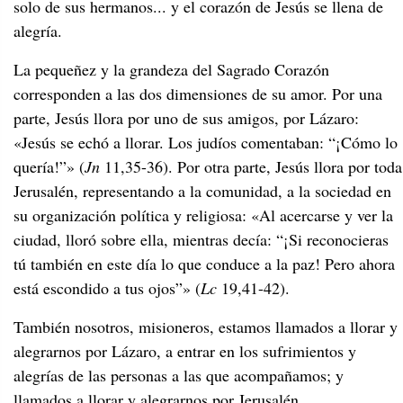
solo de sus hermanos... y el corazón de Jesús se llena de
alegría.
La pequeñez y la grandeza del Sagrado Corazón
corresponden a las dos dimensiones de su amor. Por una
parte, Jesús llora por uno de sus amigos, por Lázaro:
«
Jesús se echó a llorar. Los judíos comentaban: “¡Cómo lo
quería!”»
(
Jn
11,35-36). Por otra parte, Jesús llora por toda
Jerusalén, representando a la comunidad, a la sociedad en
su organización política y religiosa: «Al acercarse y ver la
ciudad, lloró sobre ella, mientras decía: “¡Si reconocieras
tú también en este día lo que conduce a la paz! Pero ahora
está escondido a tus ojos”» (
Lc
19,41-42).
También nosotros, misioneros, estamos llamados a llorar y
alegrarnos por Lázaro, a entrar en los sufrimientos y
alegrías de las personas a las que acompañamos; y
llamados a llorar y alegrarnos por Jerusalén,