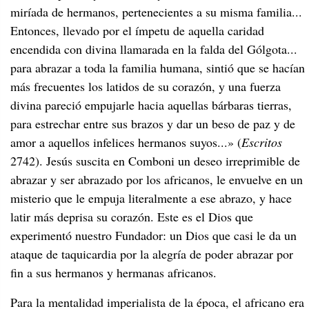
miríada de hermanos, pertenecientes a su misma familia...
Entonces, llevado por el ímpetu de aquella caridad
encendida con divina llamarada en la falda del Gólgota...
para abrazar a toda la familia humana, sintió que se hacían
más frecuentes los latidos de su corazón, y una fuerza
divina pareció empujarle hacia aquellas bárbaras tierras,
para estrechar entre sus brazos y dar un beso de paz y de
amor a aquellos infelices hermanos suyos...» (
Escritos
2742). Jesús suscita en Comboni un deseo irreprimible de
abrazar y ser abrazado por los africanos, le envuelve en un
misterio que le empuja literalmente a ese abrazo, y hace
latir más deprisa su corazón. Este es el Dios que
experimentó nuestro Fundador: un Dios que casi le da un
ataque de taquicardia por la alegría de poder abrazar por
fin a sus hermanos y hermanas africanos.
Para la mentalidad imperialista de la época, el africano era