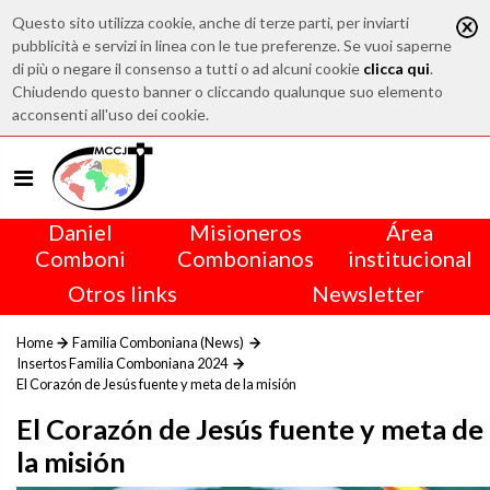
Questo sito utilizza cookie, anche di terze parti, per inviarti
pubblicità e servizi in linea con le tue preferenze. Se vuoi saperne
di più o negare il consenso a tutti o ad alcuni cookie
clicca qui
.
Chiudendo questo banner o cliccando qualunque suo elemento
acconsenti all'uso dei cookie.
Daniel
Misioneros
Área
Comboni
Combonianos
institucional
Otros links
Newsletter
Home
Familia Comboniana (News)
Insertos Familia Comboniana 2024
El Corazón de Jesús fuente y meta de la misión
El Corazón de Jesús fuente y meta de
la misión