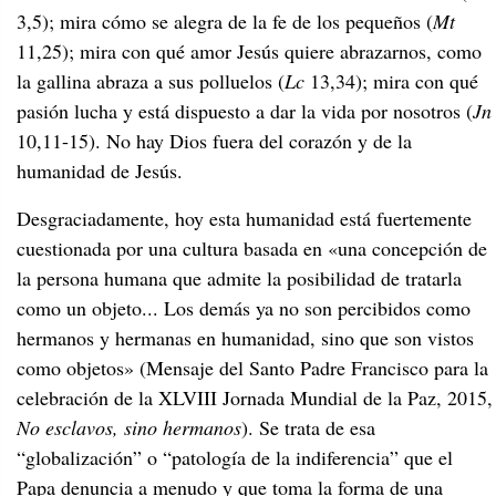
3,5); mira cómo se alegra de la fe de los pequeños (
Mt
11,25); mira con qué amor Jesús quiere abrazarnos, como
la gallina abraza a sus polluelos (
Lc
13,34); mira con qué
pasión lucha y está dispuesto a dar la vida por nosotros (
Jn
10,11-15). No hay Dios fuera del corazón y de la
humanidad de Jesús.
Desgraciadamente, hoy esta humanidad está fuertemente
cuestionada por una cultura basada en «una concepción de
la persona humana que admite la posibilidad de tratarla
como un objeto... Los demás ya no son percibidos como
hermanos y hermanas en humanidad, sino que son vistos
como objetos»
(Mensaje del Santo Padre Francisco para la
celebración de la XLVIII Jornada Mundial de la Paz, 2015,
No esclavos, sino hermanos
). Se trata de esa
“globalización” o “patología de la indiferencia” que el
Papa denuncia a menudo y que toma la forma de una