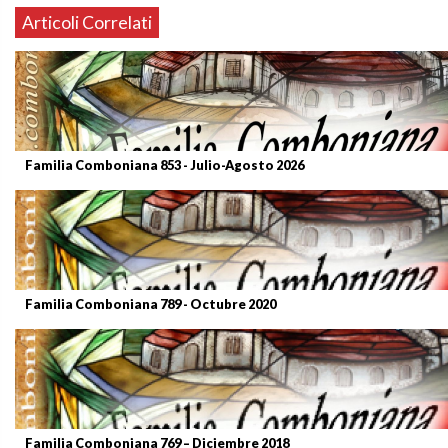
Articoli Correlati
Familia Comboniana 853 - Julio-Agosto 2026
Familia Comboniana 789 - Octubre 2020
Familia Comboniana 769 – Diciembre 2018