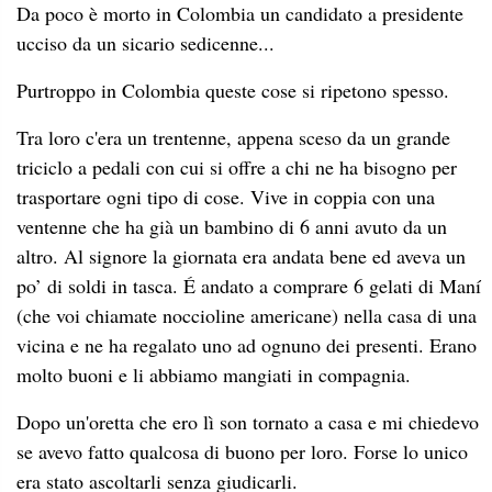
Da poco è morto in Colombia un candidato a presidente
ucciso da un sicario sedicenne...
Purtroppo in Colombia queste cose si ripetono spesso.
Tra loro c'era un trentenne, appena sceso da un grande
triciclo a pedali con cui si offre a chi ne ha bisogno per
trasportare ogni tipo di cose. Vive in coppia con una
ventenne che ha già un bambino di 6 anni avuto da un
altro. Al signore la giornata era andata bene ed aveva un
po’ di soldi in tasca. É andato a comprare 6 gelati di Maní
(che voi chiamate noccioline americane) nella casa di una
vicina e ne ha regalato uno ad ognuno dei presenti. Erano
molto buoni e li abbiamo mangiati in compagnia.
Dopo un'oretta che ero lì son tornato a casa e mi chiedevo
se avevo fatto qualcosa di buono per loro. Forse lo unico
era stato ascoltarli senza giudicarli.