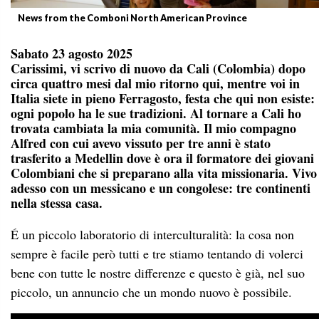
News from the Comboni North American Province
Sabato 23 agosto 2025
Carissimi, vi scrivo di nuovo da Cali (Colombia) dopo
circa quattro mesi dal mio ritorno qui, mentre voi in
Italia siete in pieno Ferragosto, festa che qui non esiste:
ogni popolo ha le sue tradizioni. Al tornare a Cali ho
trovata cambiata la mia comunità. Il mio compagno
Alfred con cui avevo vissuto per tre anni è stato
trasferito a Medellin dove è ora il formatore dei giovani
Colombiani che si preparano alla vita missionaria. Vivo
adesso con un messicano e un congolese: tre continenti
nella stessa casa.
É un piccolo laboratorio di interculturalità: la cosa non
sempre è facile però tutti e tre stiamo tentando di volerci
bene con tutte le nostre differenze e questo è già, nel suo
piccolo, un annuncio che un mondo nuovo è possibile.