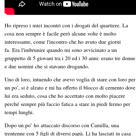
Ho ripreso i miei incontri con i drogati del quartiere. La
cosa non sempre è facile però alcune volte è molto
interessante, come l'incontro che ho avuto due giorni
fa. Era l'imbrunire quando mi sono avvicinato a un
gruppetto di 5 giovani tra i 20 ed i 30 anni: erano tre donne
e due uomini che si stavano drogando.
Uno di loro, intuendo che avevo voglia di stare con loro per
un po’, si è alzato e mi ha offerto il blocco di cemento dove
lui era seduto, cosa che ho accettato con molto piacere
perché sempre più faccio fatica a stare in piedi fermo per
tempi lunghi.
Dopo un po’ ho attaccato discorso con Camilla, una
trentenne con 5 figli di diversi papà. Li ha lasciati in casa