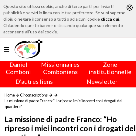
Questo sito utilizza cookie, anche di terze parti, per inviarti
pubblicità e servizi in linea con le tue preferenze. Se vuoi saperne
di più o negare il consenso a tutti o ad alcuni cookie
clicca qui
.
Chiudendo questo banner o cliccando qualunque suo elemento
acconsenti all'uso dei cookie.
Daniel
Missionnaires
Zone
Comboni
Comboniens
institutionnelle
D’autres liens
Newsletter
Home
Circonscriptions
La missione di padre Franco: “Ho ripreso i miei incontri con i drogati del
quartiere”
La missione di padre Franco: “Ho
ripreso i miei incontri con i drogati del