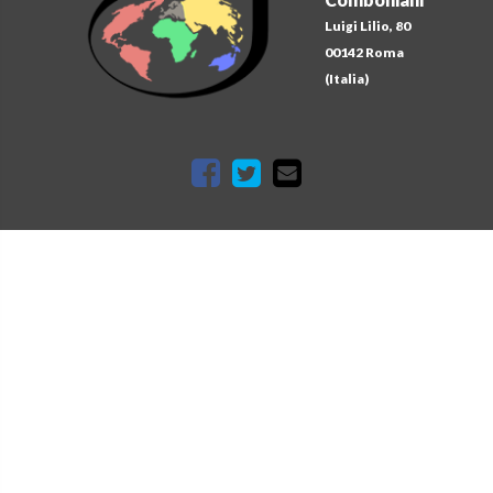
Luigi Lilio, 80
00142 Roma
(Italia)