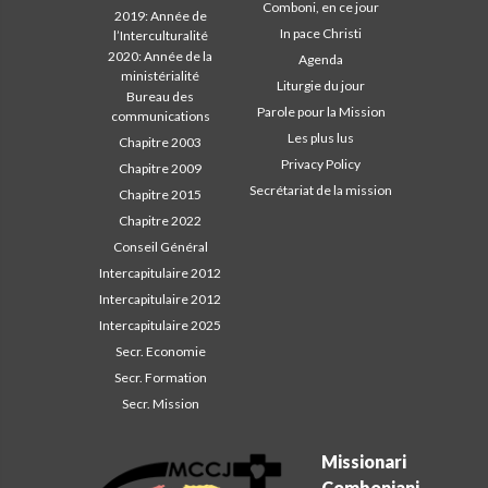
Comboni, en ce jour
2019: Année de
In pace Christi
l’Interculturalité
2020: Année de la
Agenda
ministérialité
Liturgie du jour
Bureau des
Parole pour la Mission
communications
Les plus lus
Chapitre 2003
Privacy Policy
Chapitre 2009
Secrétariat de la mission
Chapitre 2015
Chapitre 2022
Conseil Général
Intercapitulaire 2012
Intercapitulaire 2012
Intercapitulaire 2025
Secr. Economie
Secr. Formation
Secr. Mission
Missionari
Comboniani