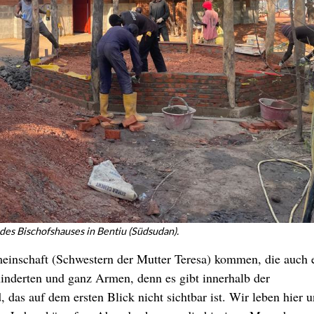
 des Bischofshauses in Bentiu (Südsudan).
inschaft (Schwestern der Mutter Teresa) kommen, die auch 
hinderten und ganz Armen, denn es gibt innerhalb der
das auf dem ersten Blick nicht sichtbar ist. Wir leben hier u