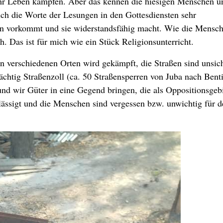
hr Leben kämpfen. Aber das kennen die hiesigen Menschen u
ch die Worte der Lesungen in den Gottesdiensten sehr
ben vorkommt und sie widerstandsfähig macht. Wie die Mensc
 Das ist für mich wie ein Stück Religionsunterricht.
n verschiedenen Orten wird gekämpft, die Straßen sind unsic
chtig Straßenzoll (ca. 50 Straßensperren von Juba nach Benti
nd wir Güter in eine Gegend bringen, die als Oppositionsgeb
chlässigt und die Menschen sind vergessen bzw. unwichtig für 