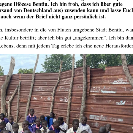
gene Diözese Bentiu. Ich bin froh, dass ich über gute
rsand von Deutschland aus) zusenden kann und lasse Euc
 auch wenn der Brief nicht ganz persönlich ist.
, insbesondere in die von Fluten umgebene Stadt Bentiu, war
e Kultur betrifft; aber ich bin gut „angekommen“. Ich bin da
ebens, denn mit jedem Tag erlebe ich eine neue Herausforde