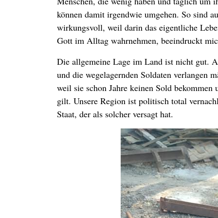
Menschen, die wenig haben und täglich um i
können damit irgendwie umgehen. So sind au
wirkungsvoll, weil darin das eigentliche Le
Gott im Alltag wahrnehmen, beeindruckt mich.
Die allgemeine Lage im Land ist nicht gut. A
und die wegelagernden Soldaten verlangen mä
weil sie schon Jahre keinen Sold bekommen u
gilt. Unsere Region ist politisch total verna
Staat, der als solcher versagt hat.