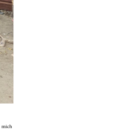
e mich