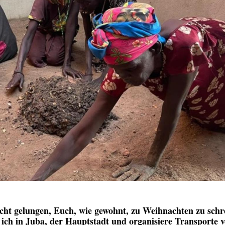
nicht gelungen, Euch, wie gewohnt, zu Weihnachten zu schr
ich in Juba, der Hauptstadt und organisiere Transporte 