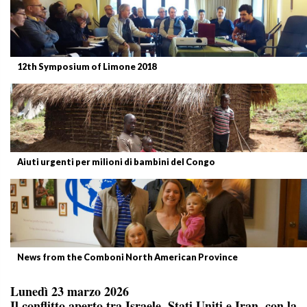
12th Symposium of Limone 2018
Aiuti urgenti per milioni di bambini del Congo
News from the Comboni North American Province
Lunedì 23 marzo 2026
Il conflitto aperto tra Israele, Stati Uniti e Iran, con la