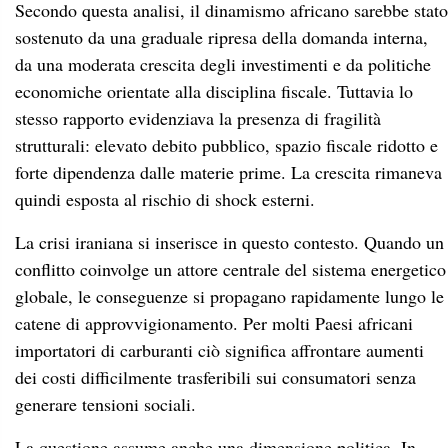
Secondo questa analisi, il dinamismo africano sarebbe stato
sostenuto da una graduale ripresa della domanda interna,
da una moderata crescita degli investimenti e da politiche
economiche orientate alla disciplina fiscale. Tuttavia lo
stesso rapporto evidenziava la presenza di fragilità
strutturali: elevato debito pubblico, spazio fiscale ridotto e
forte dipendenza dalle materie prime. La crescita rimaneva
quindi esposta al rischio di shock esterni.
La crisi iraniana si inserisce in questo contesto. Quando un
conflitto coinvolge un attore centrale del sistema energetico
globale, le conseguenze si propagano rapidamente lungo le
catene di approvvigionamento. Per molti Paesi africani
importatori di carburanti ciò significa affrontare aumenti
dei costi difficilmente trasferibili sui consumatori senza
generare tensioni sociali.
La questione assume anche una dimensione politica. In