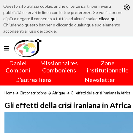
Questo sito utilizza cookie, anche di terze parti, per inviarti
pubblicità e servizi in linea con le tue preferenze. Se vuoi saperne
di più o negare il consenso a tutti o ad alcuni cookie
clicca qui
.
Chiudendo questo banner o cliccando qualunque suo elemento
acconsenti all'uso dei cookie.
Daniel
Missionnaires
Zone
Comboni
Comboniens
institutionnelle
D’autres liens
Newsletter
Home
Circonscriptions
Afrique
Gli effetti della crisi iraniana in Africa
Gli effetti della crisi iraniana in Africa