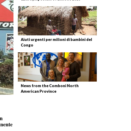
Aiuti urgenti per milioni di bambini del
Congo
News from the Comboni North
American Province
en
inente