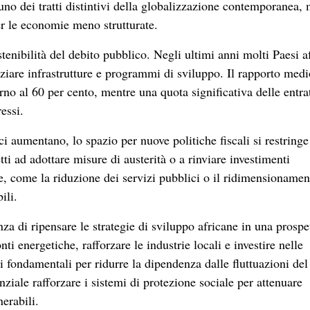
no dei tratti distintivi della globalizzazione contemporanea,
er le economie meno strutturate.
tenibilità del debito pubblico. Negli ultimi anni molti Paesi a
iare infrastrutture e programmi di sviluppo. Il rapporto medi
orno al 60 per cento, mentre una quota significativa delle entra
essi.
ci aumentano, lo spazio per nuove politiche fiscali si restringe
ti ad adottare misure di austerità o a rinviare investimenti
, come la riduzione dei servizi pubblici o il ridimensionamen
ili.
a di ripensare le strategie di sviluppo africane in una prospe
ti energetiche, rafforzare le industrie locali e investire nelle
i fondamentali per ridurre la dipendenza dalle fluttuazioni del
ziale rafforzare i sistemi di protezione sociale per attenuare
nerabili.