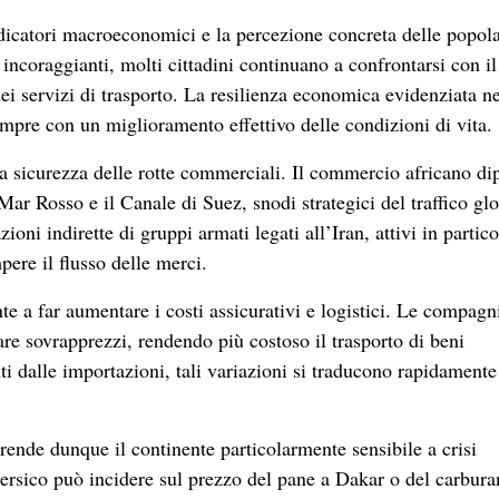
ndicatori macroeconomici e la percezione concreta delle popola
 incoraggianti, molti cittadini continuano a confrontarsi con il
dei servizi di trasporto. La resilienza economica evidenziata ne
empre con un miglioramento effettivo delle condizioni di vita.
la sicurezza delle rotte commerciali. Il commercio africano d
Mar Rosso e il Canale di Suez, snodi strategici del traffico glo
ioni indirette di gruppi armati legati all’Iran, attivi in partico
ere il flusso delle merci.
te a far aumentare i costi assicurativi e logistici. Le compagn
re sovrapprezzi, rendendo più costoso il trasporto di beni
i dalle importazioni, tali variazioni si traducono rapidamente
rende dunque il continente particolarmente sensibile a crisi
Persico può incidere sul prezzo del pane a Dakar o del carbura