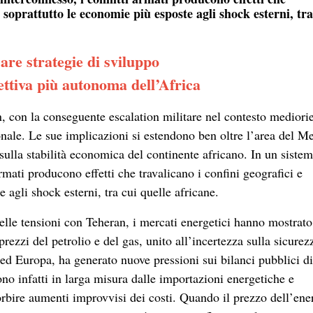
o soprattutto le economie più esposte agli shock esterni, tra
are strategie di sviluppo
ettiva più autonoma dell’Africa
Iran, con la conseguente escalation militare nel contesto mediori
onale. Le sue implicazioni si estendono ben oltre l’area del M
 sulla stabilità economica del continente africano. In un siste
rmati producono effetti che travalicano i confini geografici e
 agli shock esterni, tra cui quelle africane
.
elle tensioni con Teheran, i mercati energetici hanno mostrato
prezzi del petrolio e del gas, unito all’incertezza sulla sicurez
 ed Europa, ha generato nuove pressioni sui bilanci pubblici di
no infatti in larga misura dalle importazioni energetiche e
orbire aumenti improvvisi dei costi. Quando il prezzo dell’ene