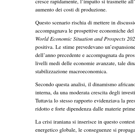
cresce rapidamente, l’impatto si trasmette all
aumento dei costi di produzione.
Questo scenario rischia di mettere in discussi
accompagnava le prospettive economiche del co
World Economic Situation and Prospects 20
positiva. Le stime prevedevano un’espansione
dell’anno precedente e accompagnata da prospe
livelli medi delle economie avanzate, tale di
stabilizzazione macroeconomica.
Secondo questa analisi, il dinamismo african
interna, da una moderata crescita degli invest
Tuttavia lo stesso rapporto evidenziava la pres
ridotto e forte dipendenza dalle materie prime
La crisi iraniana si inserisce in questo conte
energetico globale, le conseguenze si propag