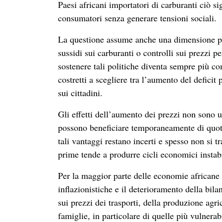
Paesi africani importatori di carburanti ciò sig
consumatori senza generare tensioni sociali.
La questione assume anche una dimensione po
sussidi sui carburanti o controlli sui prezzi pe
sostenere tali politiche diventa sempre più co
costretti a scegliere tra l’aumento del deficit 
sui cittadini.
Gli effetti dell’aumento dei prezzi non sono u
possono beneficiare temporaneamente di quotaz
tali vantaggi restano incerti e spesso non si 
prime tende a produrre cicli economici instabi
Per la maggior parte delle economie africane 
inflazionistiche e il deterioramento della bila
sui prezzi dei trasporti, della produzione agr
famiglie, in particolare di quelle più vulnerabi