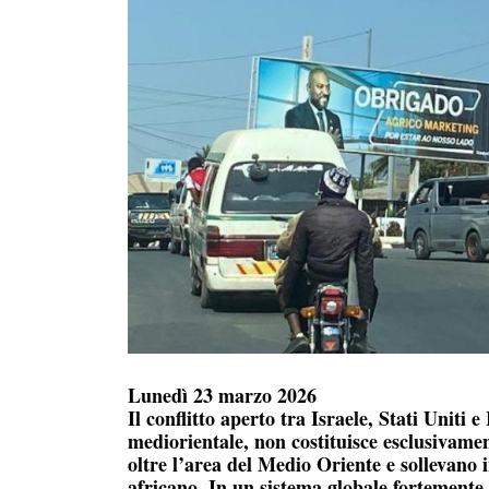
Lunedì 23 marzo 2026
Il conflitto aperto tra Israele, Stati Uniti 
mediorientale, non costituisce esclusivamen
oltre l’area del Medio Oriente e sollevano i
africano. In un sistema globale fortemente 