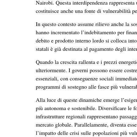
Nairobi. Questa interdipendenza rappresenta u
costituisce anche una fonte di vulnerabilità p
In questo contesto assume rilievo anche la sos
hanno incrementato l’indebitamento per finanz
debito e prodotto interno lordo si colloca int
statali è già destinata al pagamento degli inter
Quando la crescita rallenta e i prezzi energeti
ulteriormente. I governi possono essere costret
essenziali, con conseguenze sociali immediate
programmi di sostegno alle fasce più vulnerab
Alla luce di queste dinamiche emerge l’esigenz
più autonoma e sostenibile. Diversificare le fon
infrastrutture regionali rappresentano passagg
mercato globale. Parallelamente, diventa essen
l’impatto delle crisi sulle popolazioni più vul