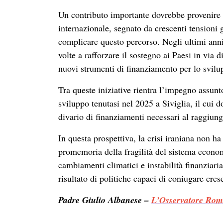
Un contributo importante dovrebbe provenire a
internazionale, segnato da crescenti tensioni 
complicare questo percorso. Negli ultimi ann
volte a rafforzare il sostegno ai Paesi in via 
nuovi strumenti di finanziamento per lo svilu
Tra queste iniziative rientra l’impegno assunt
sviluppo tenutasi nel 2025 a Siviglia, il cui 
divario di finanziamenti necessari al raggiung
In questa prospettiva, la crisi iraniana non h
promemoria della fragilità del sistema econom
cambiamenti climatici e instabilità finanziari
risultato di politiche capaci di coniugare cre
Padre Giulio Albanese –
L’Osservatore Ro