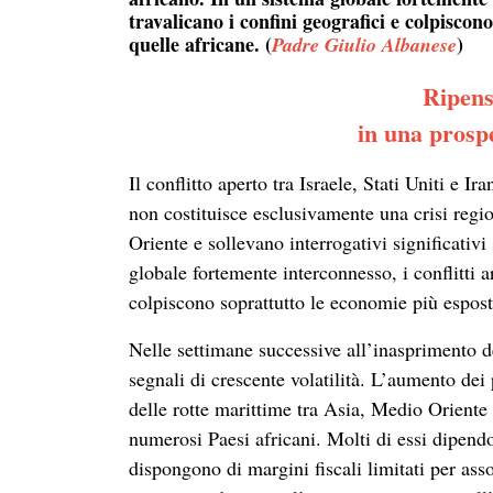
travalicano i confini geografici e colpiscon
quelle africane
. (
)
Padre Giulio Albanese
Ripens
in una prosp
Il conflitto aperto tra Israele, Stati Uniti e 
non costituisce esclusivamente una crisi regi
Oriente e sollevano interrogativi significativi
globale fortemente interconnesso, i conflitti a
colpiscono soprattutto le economie più esposte
Nelle settimane successive all’inasprimento d
segnali di crescente volatilità. L’aumento dei 
delle rotte marittime tra Asia, Medio Oriente
numerosi Paesi africani. Molti di essi dipendo
dispongono di margini fiscali limitati per ass