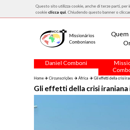
Questo sito utilizza cookie, anche di terze parti, per i
cookie
clicca qui
. Chiudendo questo banner o clicca
Quem 
Missionários
O
Combonianos
Daniel Comboni
Missi
Combo
Home
Circunscrições
África
Gli effetti della crisi i
Gli effetti della crisi iraniana