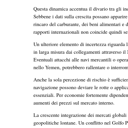
Questa dinamica accentua il divario tra gli i
Sebbene i dati sulla crescita possano apparire
rincaro del carburante, dei beni alimentari e 
rapporti internazionali non coincide quindi s
Un ulteriore elemento di incertezza riguarda 
in larga misura dai collegamenti attraverso il 
Eventuali attacchi alle navi mercantili o operaz
nello Yemen, potrebbero rallentare o interromp
Anche la sola percezione di rischio è sufficien
navigazione possono deviare le rotte o applica
essenziali. Per economie fortemente dipendent
aumenti dei prezzi sul mercato interno.
La crescente integrazione dei mercati globali 
geopolitiche lontane. Un conflitto nel Golfo 