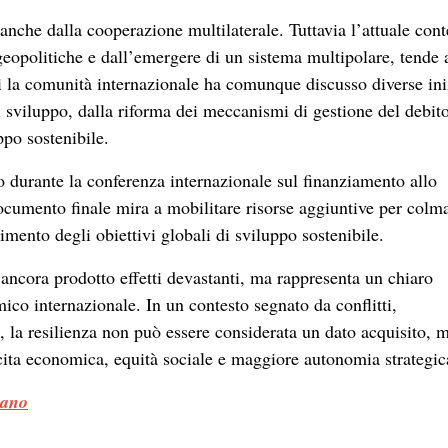
nche dalla cooperazione multilaterale. Tuttavia l’attuale cont
geopolitiche e dall’emergere di un sistema multipolare, tende 
i la comunità internazionale ha comunque discusso diverse ini
di sviluppo, dalla riforma dei meccanismi di gestione del debit
ppo sostenibile.
o durante la conferenza internazionale sul finanziamento allo
documento finale mira a mobilitare risorse aggiuntive per colma
imento degli obiettivi globali di sviluppo sostenibile.
a ancora prodotto effetti devastanti, ma rappresenta un chiaro
ico internazionale. In un contesto segnato da conflitti,
a, la resilienza non può essere considerata un dato acquisito, m
scita economica, equità sociale e maggiore autonomia strategic
mano