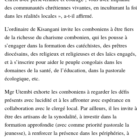
diocésains, des religieux et religieuses et des laïcs engagés,
et à s’inscrire pour aider le peuple congolais dans les
domaines de la santé, de l’éducation, dans la pastorale
écologique, etc.
Mgr Utembi exhorte les comboniens à regarder les défis
présents avec lucidité et à les affronter avec espérance en
collaboration avec le clergé local. Par ailleurs, il les invite à
être des artisans de la synodalité, à investir dans la
formation approfondie (avec comme priorité pastorale la
jeunesse), à renforcer la présence dans les périphéries, à
promouvoir la justice, la paix et la sauvegarde de la
création et à témoigner d’une vie communautaire
authentique.
Mgr Marcel Utembi souhaite aux missionnaires
comboniens une fructueuse assemblée provinciale, une