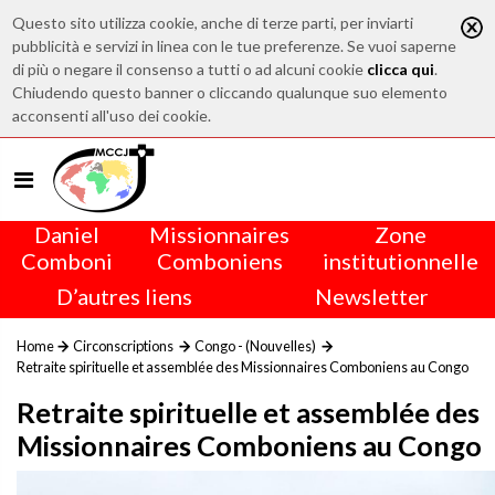
Questo sito utilizza cookie, anche di terze parti, per inviarti
pubblicità e servizi in linea con le tue preferenze. Se vuoi saperne
di più o negare il consenso a tutti o ad alcuni cookie
clicca qui
.
Chiudendo questo banner o cliccando qualunque suo elemento
acconsenti all'uso dei cookie.
Daniel
Missionnaires
Zone
Comboni
Comboniens
institutionnelle
D’autres liens
Newsletter
Home
Circonscriptions
Congo - (Nouvelles)
Retraite spirituelle et assemblée des Missionnaires Comboniens au Congo
Retraite spirituelle et assemblée des
Missionnaires Comboniens au Congo