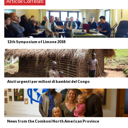
Articoli Correlati
12th Symposium of Limone 2018
Aiuti urgenti per milioni di bambini del Congo
News from the Comboni North American Province