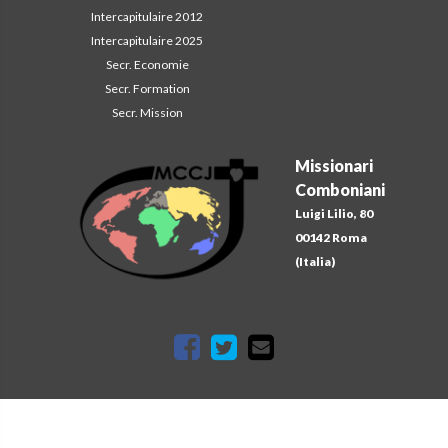
Intercapitulaire 2012
Intercapitulaire 2025
Secr. Economie
Secr. Formation
Secr. Mission
Missionari
Comboniani
Luigi Lilio, 80
00142 Roma
(Italia)