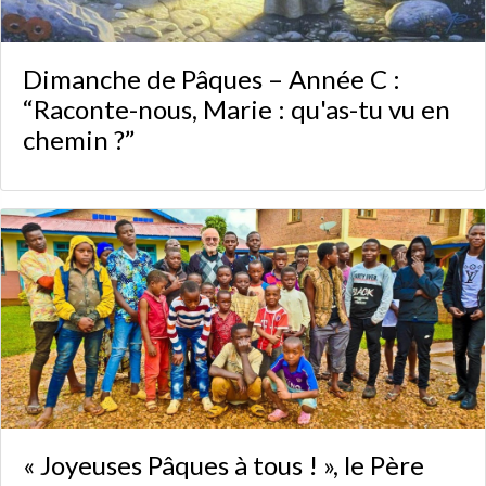
Dimanche de Pâques – Année C :
“Raconte-nous, Marie : qu'as-tu vu en
chemin ?”
« Joyeuses Pâques à tous ! », le Père