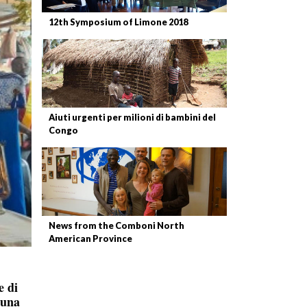
12th Symposium of Limone 2018
Aiuti urgenti per milioni di bambini del
Congo
News from the Comboni North
American Province
e di
 una