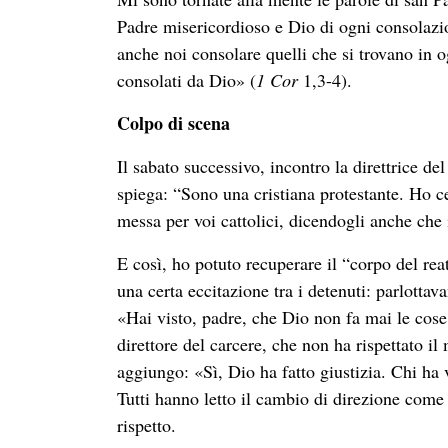
Padre misericordioso e Dio di ogni consolazio
anche noi consolare quelli che si trovano in o
consolati da Dio» (
1 Cor
1,3-4).
Colpo di scena
Il sabato successivo, incontro la direttrice de
spiega: “Sono una cristiana protestante. Ho ce
messa per voi cattolici, dicendogli anche che 
E così, ho potuto recuperare il “corpo del r
una certa eccitazione tra i detenuti: parlottav
«Hai visto, padre, che Dio non fa mai le cose
direttore del carcere, che non ha rispettato il
aggiungo: «Sì, Dio ha fatto giustizia. Chi ha 
Tutti hanno letto il cambio di direzione come
rispetto.