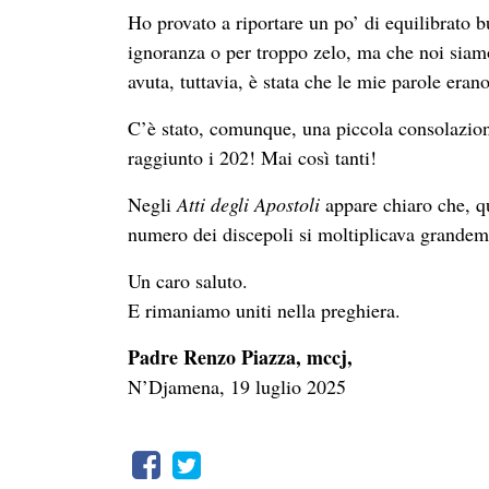
Ho provato a riportare un po’ di equilibrato b
ignoranza o per troppo zelo, ma che noi sia
avuta, tuttavia, è stata che le mie parole eran
C’è stato, comunque, una piccola consolazione
raggiunto i 202! Mai così tanti!
Negli
Atti degli Apostoli
appare chiaro che, qu
numero dei discepoli si moltiplicava grandem
Un caro saluto.
E rimaniamo uniti nella preghiera.
Padre Renzo Piazza, mccj,
N’Djamena, 19 luglio 2025