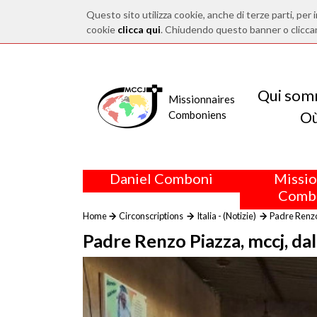
Questo sito utilizza cookie, anche di terze parti, per i
cookie
clicca qui
. Chiudendo questo banner o clicca
Qui som
Missionnaires
O
Comboniens
Daniel Comboni
Missio
Comb
Home
Circonscriptions
Italia - (Notizie)
Padre Renzo 
Padre Renzo Piazza, mccj, dal