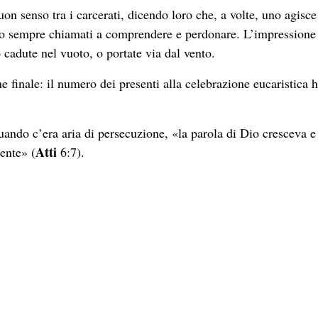
uon senso tra i carcerati, dicendo loro che, a volte, uno agisce
mo sempre chiamati a comprendere e perdonare. L’impressione 
o cadute nel vuoto, o portate via dal vento.
 finale: il numero dei presenti alla celebrazione eucaristica 
ando c’era aria di persecuzione, «la parola di Dio cresceva e 
Atti
ente» (
6:7).