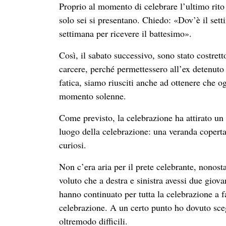
Proprio al momento di celebrare l’ultimo rito
solo sei si presentano. Chiedo: «Dov’è il set
settimana per ricevere il battesimo».
Così, il sabato successivo, sono stato costrett
carcere, perché permettessero all’ex detenuto 
fatica, siamo riusciti anche ad ottenere che o
momento solenne.
Come previsto, la celebrazione ha attirato un
luogo della celebrazione: una veranda coperta 
curiosi.
Non c’era aria per il prete celebrante, nonost
voluto che a destra e sinistra avessi due giov
hanno continuato per tutta la celebrazione a fa
celebrazione. A un certo punto ho dovuto scegl
oltremodo difficili.