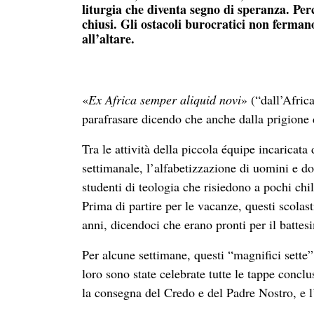
liturgia che diventa segno di speranza. Perc
chiusi. Gli ostacoli burocratici non ferman
all’altare.
«
Ex Africa semper aliquid novi
» (“dall’Afric
parafrasare dicendo che anche dalla prigione
Tra le attività della piccola équipe incaricata
settimanale, l’alfabetizzazione di uomini e do
studenti di teologia che risiedono a pochi chil
Prima di partire per le vacanze, questi scolas
anni, dicendoci che erano pronti per il battesi
Per alcune settimane, questi “magnifici sette” 
loro sono state celebrate tutte le tappe conclu
la consegna del Credo e del Padre Nostro, e 