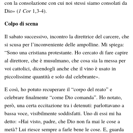
con la consolazione con cui noi stessi siamo consolati da
Dio» (
1 Cor
1,3-4).
Colpo di scena
Il sabato successivo, incontro la direttrice del carcere, che
si scusa per l’inconveniente delle ampolline. Mi spiega:
“Sono una cristiana protestante. Ho cercato di fare capire
al direttore, che è musulmano, che cosa sia la messa per
voi cattolici, dicendogli anche che il vino è usato in
piccolissime quantità e solo dal celebrante».
E così, ho potuto recuperare il “corpo del reato” e
celebrare finalmente “come Dio comanda”. Ho notato,
però, una certa eccitazione tra i detenuti: parlottavano a
bassa voce, visibilmente soddisfatti. Uno di essi mi ha
detto: «Hai visto, padre, che Dio non fa mai le cose a
metà? Lui riesce sempre a farle bene le cose. E, guarda