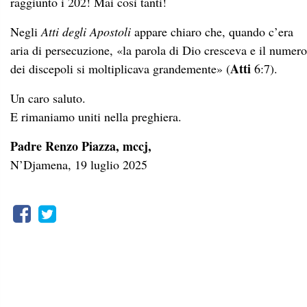
raggiunto i 202! Mai così tanti!
Negli
Atti degli Apostoli
appare chiaro che, quando c’era
aria di persecuzione, «la parola di Dio cresceva e il numero
Atti
dei discepoli si moltiplicava grandemente» (
6:7).
Un caro saluto.
E rimaniamo uniti nella preghiera.
Padre Renzo Piazza, mccj,
N’Djamena, 19 luglio 2025