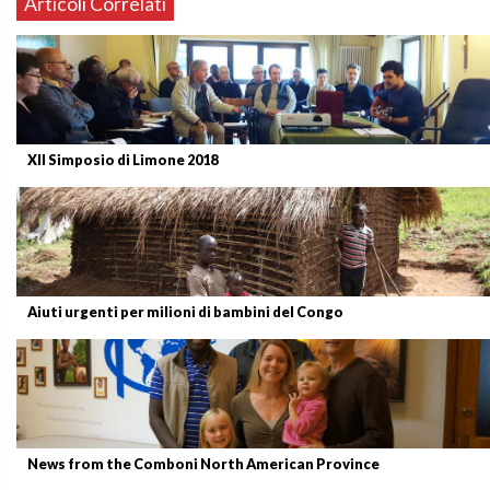
Articoli Correlati
XII Simposio di Limone 2018
Aiuti urgenti per milioni di bambini del Congo
News from the Comboni North American Province