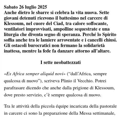
Sabato 26 luglio 2025
Anche dietro le sbarre si celebra la vita nuova. Sette
giovani detenuti ricevono il battesimo nel carcere di
Klessoum, nel cuore del Ciad, tra calore soffocante,
ventilatori improvvisati, ampolline sequestrate e una
liturgia che diventa segno di speranza. Perché lo Spirito
soffia anche tra le lamiere arroventate e i cancelli chiusi.
Gli ostacoli burocratici non fermano la solidarietà
inattesa, mentre la fede fa danzare attorno all’altare.
I sette neobattezzati
«
Ex Africa semper aliquid novi
» (“dall’Africa, sempre
qualcosa di nuovo”), scriveva Plinio il Vecchio. Potrei
parafrasare dicendo che anche dalla prigione di Klessoum,
dove presto servizio, c’è sempre qualcosa di nuovo.
Tra le attività della piccola équipe incaricata della pastorale
in carcere ci sono la preparazione della Messa settimanale,