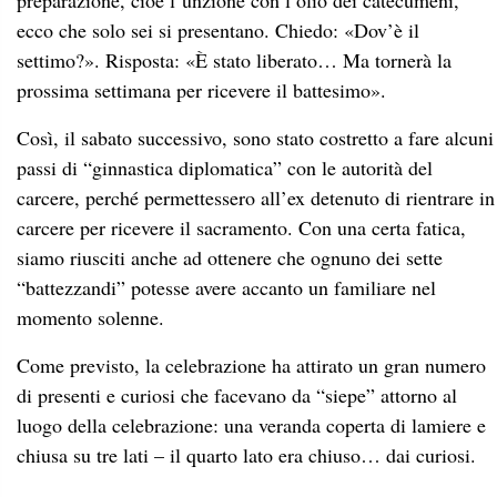
preparazione, cioè l’unzione con l’olio dei catecumeni,
ecco che solo sei si presentano. Chiedo: «Dov’è il
settimo?». Risposta: «È stato liberato… Ma tornerà la
prossima settimana per ricevere il battesimo».
Così, il sabato successivo, sono stato costretto a fare alcuni
passi di “ginnastica diplomatica” con le autorità del
carcere, perché permettessero all’ex detenuto di rientrare in
carcere per ricevere il sacramento. Con una certa fatica,
siamo riusciti anche ad ottenere che ognuno dei sette
“battezzandi” potesse avere accanto un familiare nel
momento solenne.
Come previsto, la celebrazione ha attirato un gran numero
di presenti e curiosi che facevano da “siepe” attorno al
luogo della celebrazione: una veranda coperta di lamiere e
chiusa su tre lati – il quarto lato era chiuso… dai curiosi.