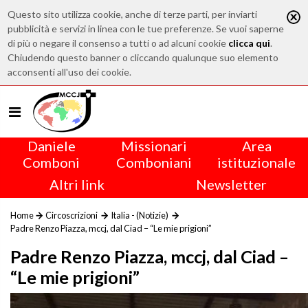
Questo sito utilizza cookie, anche di terze parti, per inviarti
pubblicità e servizi in linea con le tue preferenze. Se vuoi saperne
di più o negare il consenso a tutti o ad alcuni cookie
clicca qui
.
Chiudendo questo banner o cliccando qualunque suo elemento
acconsenti all'uso dei cookie.
Daniele
Missionari
Area
Comboni
Comboniani
istituzionale
Altri link
Newsletter
Home
Circoscrizioni
Italia - (Notizie)
Padre Renzo Piazza, mccj, dal Ciad – “Le mie prigioni”
Padre Renzo Piazza, mccj, dal Ciad –
“Le mie prigioni”