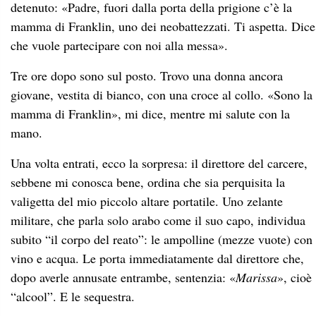
detenuto: «Padre, fuori dalla porta della prigione c’è la
mamma di Franklin, uno dei neobattezzati. Ti aspetta. Dice
che vuole partecipare con noi alla messa».
Tre ore dopo sono sul posto. Trovo una donna ancora
giovane, vestita di bianco, con una croce al collo. «Sono la
mamma di Franklin», mi dice, mentre mi salute con la
mano.
Una volta entrati, ecco la sorpresa: il direttore del carcere,
sebbene mi conosca bene, ordina che sia perquisita la
valigetta del mio piccolo altare portatile. Uno zelante
militare, che parla solo arabo come il suo capo, individua
subito “il corpo del reato”: le ampolline (mezze vuote) con
vino e acqua. Le porta immediatamente dal direttore che,
dopo averle annusate entrambe, sentenzia: «
Marissa
», cioè
“alcool”. E le sequestra.