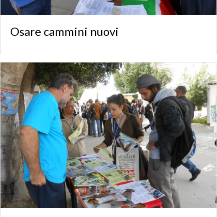
Osare cammini nuovi