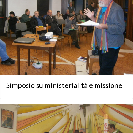
Simposio su ministerialità e missione