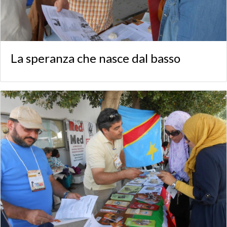
La speranza che nasce dal basso