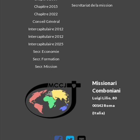
Secrétariat de la mission
Chapitre 2015
Chapitre 2022
Conseil Général
Intercapitulaire 2012
Intercapitulaire 2012
Intercapitulaire 2025
Secr. Economie
Secr. Formation
Secr. Mission
Missionari
Comboniani
Luigi Lilio, 80
00142 Roma
(Italia)