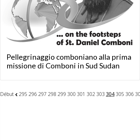
Pellegrinaggio comboniano alla prima
missione di Comboni in Sud Sudan
Début
295
296
297
298
299
300
301
302
303
304
305
306
3