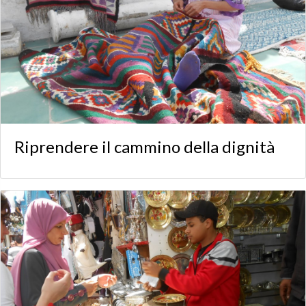
Riprendere il cammino della dignità