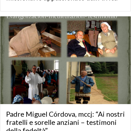
Padre Miguel Córdova, mccj: “Ai nostri
fratelli e sorelle anziani – testimoni
della fedeltà”