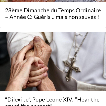
28ème Dimanche du Temps Ordinaire
– Année C: Guéris… mais non sauvés !
“Dilexi te”, Pope Leone XIV: “Hear the
cry of the poorest”