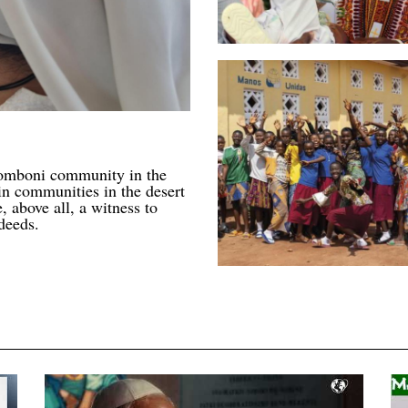
 Comboni community in the
n communities in the desert
, above all, a witness to
deeds.