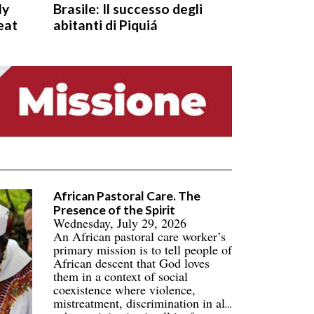
ly
Brasile: Il successo degli
eat
abitanti di Piquiá
African Pastoral Care. The
Presence of the Spirit
Wednesday, July 29, 2026
An African pastoral care worker’s
primary mission is to tell people of
African descent that God loves
them in a context of social
coexistence where violence,
mistreatment, discrimination in all