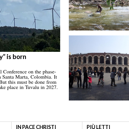
” is born
nal Conference on the phase-
in Santa Marta, Colombia. It
. But this must be done from
ake place in Tuvalu in 2027.
IN PACE CHRISTI
PIÙ LETTI