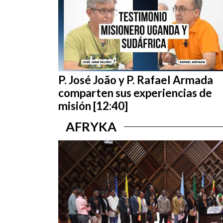
P. José João y P. Rafael Armada
comparten sus experiencias de
misión [12:40]
AFRYKA