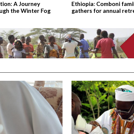
tion: A Journey
Ethiopia: Comboni fami
ugh the Winter Fog
gathers for annual retr