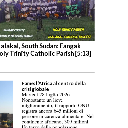
alakal, South Sudan: Fangak
oly Trinity Catholic Parish [5:13]
Fame: l’Africa al centro della
crisi globale
Martedì 28 luglio 2026
Nonostante un lieve
miglioramento, il rapporto ONU
registra ancora 645 milioni di
persone in carenza alimentare. Nel
continente africano, 309 milioni.
Un terzo della popolazione