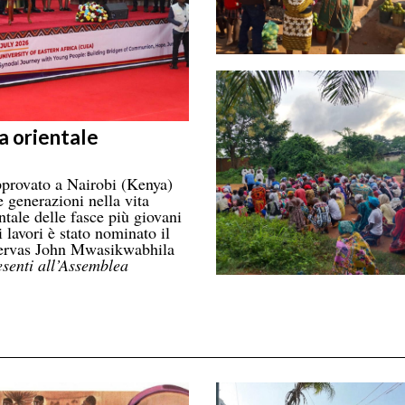
a orientale
provato a Nairobi (Kenya)
 generazioni nella vita
ntale delle fasce più giovani
 lavori è stato nominato il
 Gervas John Mwasikwabhila
esenti all’Assemblea