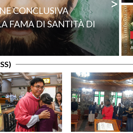
>
NE CONCLUSIVA
LA FAMA DI SANTITÀ DI
F
SS)