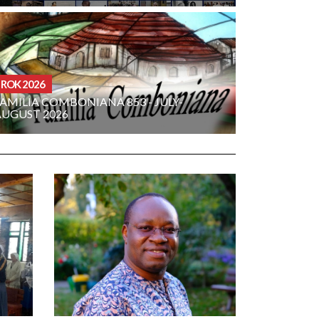
ROK 2026
AMILIA COMBONIANA 853 - JULY-
AUGUST 2026