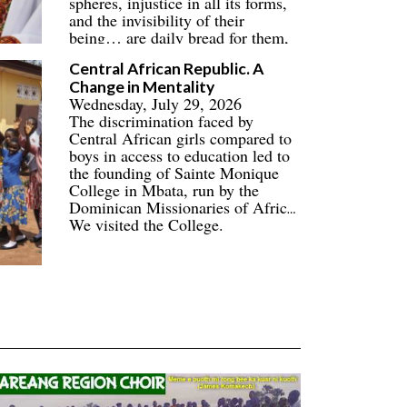
spheres, injustice in all its forms,
and the invisibility of their
being… are daily bread for them,
their families, and their
Central African Republic. A
communities.
Change in Mentality
Wednesday, July 29, 2026
The discrimination faced by
Central African girls compared to
boys in access to education led to
the founding of Sainte Monique
College in Mbata, run by the
Dominican Missionaries of Africa.
We visited the College.