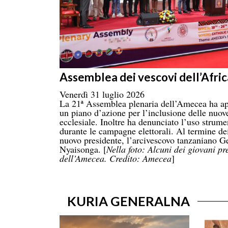
Assemblea dei vescovi dell’Afric
Venerdì 31 luglio 2026
La 21ª Assemblea plenaria dell’Amecea ha ap
un piano d’azione per l’inclusione delle nuove
ecclesiale. Inoltre ha denunciato l’uso strume
durante le campagne elettorali. Al termine dei
nuovo presidente, l’arcivescovo tanzaniano
Nyaisonga. [
Nella foto: Alcuni dei giovani pr
dell’Amecea. Credito: Amecea
]
KURIA GENERALNA