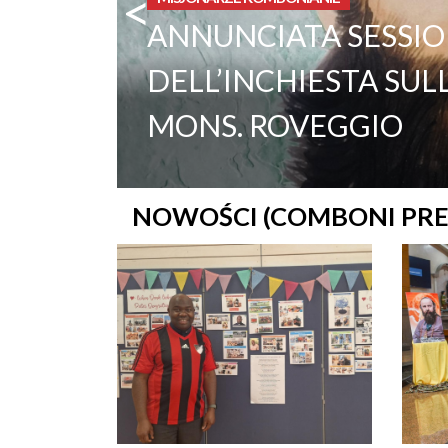
<
ANNUNCIATA SESSIO
DELL’INCHIESTA SUL
MONS. ROVEGGIO
NOWOŚCI (COMBONI PRE