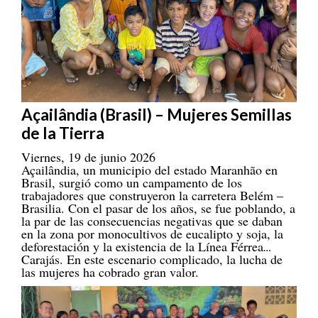
Açailândia (Brasil) – Mujeres Semillas
de la Tierra
Viernes, 19 de junio 2026
Açailândia, un municipio del estado Maranhão en
Brasil, surgió como un campamento de los
trabajadores que construyeron la carretera Belém –
Brasilia. Con el pasar de los años, se fue poblando, a
la par de las consecuencias negativas que se daban
en la zona por monocultivos de eucalipto y soja, la
deforestación y la existencia de la Línea Férrea
Carajás. En este escenario complicado, la lucha de
las mujeres ha cobrado gran valor.