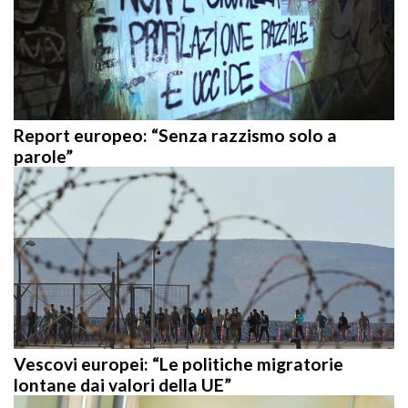
Report europeo: “Senza razzismo solo a
parole”
Vescovi europei: “Le politiche migratorie
lontane dai valori della UE”