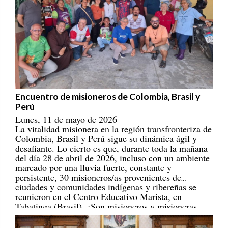
Encuentro de misioneros de Colombia, Brasil y
Perú
Lunes, 11 de mayo de 2026
La vitalidad misionera en la región transfronteriza de
Colombia, Brasil y Perú sigue su dinámica ágil y
desafiante. Lo cierto es que, durante toda la mañana
del día 28 de abril de 2026, incluso con un ambiente
marcado por una lluvia fuerte, constante y
persistente, 30 misioneros/as provenientes de
ciudades y comunidades indígenas y ribereñas se
reunieron en el Centro Educativo Marista, en
Tabatinga (Brasil). ¡Son misioneros y misioneras
portadores/as de esperanza! [
REPAM
]