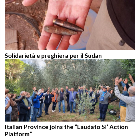
Solidarietà e preghiera per il Sudan
Italian Province joins the “Laudato Si’ Action
Platform”