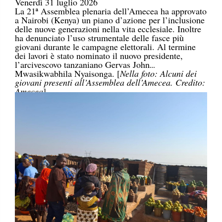
Venerdì 31 luglio 2026
La 21ª Assemblea plenaria dell’Amecea ha approvato
a Nairobi (Kenya) un piano d’azione per l’inclusione
delle nuove generazioni nella vita ecclesiale. Inoltre
ha denunciato l’uso strumentale delle fasce più
giovani durante le campagne elettorali. Al termine
dei lavori è stato nominato il nuovo presidente,
l’arcivescovo tanzaniano Gervas John
Mwasikwabhila Nyaisonga. [
Nella foto: Alcuni dei
giovani presenti all’Assemblea dell’Amecea. Credito:
Amecea
]