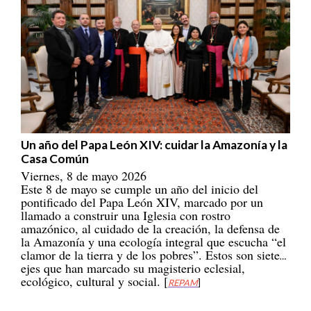
Un año del Papa León XIV: cuidar la Amazonía y la
Casa Común
Viernes, 8 de mayo 2026
Este 8 de mayo se cumple un año del inicio del
pontificado del Papa León XIV, marcado por un
llamado a construir una Iglesia con rostro
amazónico, al cuidado de la creación, la defensa de
la Amazonía y una ecología integral que escucha “el
clamor de la tierra y de los pobres”. Estos son siete
ejes que han marcado su magisterio eclesial,
ecológico, cultural y social. [
REPAM
]