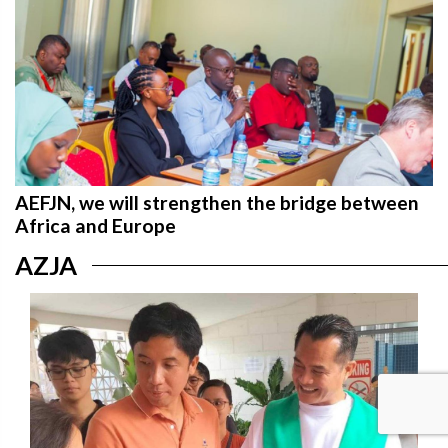
AEFJN, we will strengthen the bridge between
Africa and Europe
AZJA