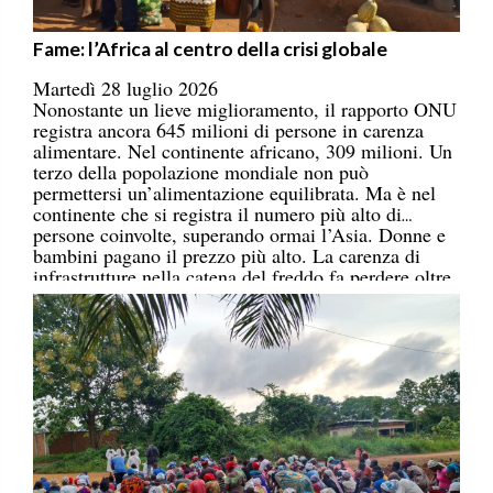
Fame: l’Africa al centro della crisi globale
Martedì 28 luglio 2026
Nonostante un lieve miglioramento, il rapporto ONU
registra ancora 645 milioni di persone in carenza
alimentare. Nel continente africano, 309 milioni. Un
terzo della popolazione mondiale non può
permettersi un’alimentazione equilibrata. Ma è nel
continente che si registra il numero più alto di
persone coinvolte, superando ormai l’Asia. Donne e
bambini pagano il prezzo più alto. La carenza di
infrastrutture nella catena del freddo fa perdere oltre
un terzo della produzione di frutta, verdura, pesce e
latticini.