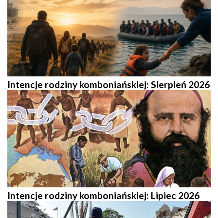
Intencje rodziny komboniańskiej: Sierpień 2026
Intencje rodziny komboniańskiej: Lipiec 2026