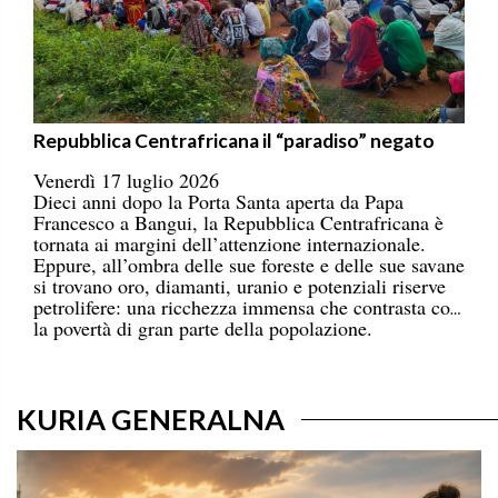
Repubblica Centrafricana il “paradiso” negato
Venerdì 17 luglio 2026
Dieci anni dopo la Porta Santa aperta da Papa
Francesco a Bangui, la Repubblica Centrafricana è
tornata ai margini dell’attenzione internazionale.
Eppure, all’ombra delle sue foreste e delle sue savane
si trovano oro, diamanti, uranio e potenziali riserve
petrolifere: una ricchezza immensa che contrasta con
la povertà di gran parte della popolazione.
KURIA GENERALNA