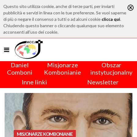
Questo sito utilizza cookie, anche di terze parti, per inviarti
pubblicità e servizi in linea con le tue preferenze. Se vuoi saperne
di più o negare il consenso a tutti o ad alcuni cookie
clicca qui
.
Chiudendo questo banner o cliccando qualunque suo elemento
acconsenti all'uso dei cookie.
Daniel
Misjonarze
Obszar
Comboni
Kombonianie
instytucjonalny
Inne linki
Newsletter