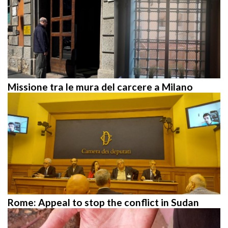
Missione tra le mura del carcere a Milano
Rome: Appeal to stop the conflict in Sudan