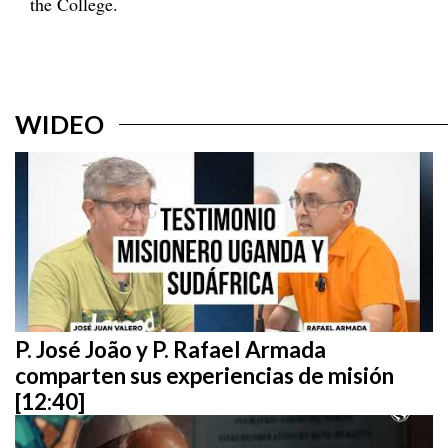
the College.
WIDEO
P. José João y P. Rafael Armada
comparten sus experiencias de misión
[12:40]