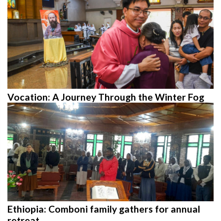
Vocation: A Journey Through the Winter Fog
Ethiopia: Comboni family gathers for annual
retreat